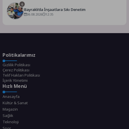
6
Bayraklı’da İnşaatlara Sıkı Denetim
06.08.2026
12:35
Politikalarımız
Gizlilik Politikası
Çerez Politikası
Telif Hakları Politikası
İçerik Yönetimi
Hızlı Menü
Anasayfa
Kültür & Sanat
Magazin
Sağlık
Teknoloji
Spor