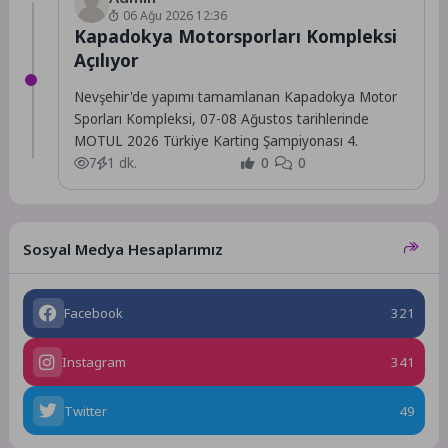
06 Ağu 2026 12:36
Kapadokya Motorsporları Kompleksi
Açılıyor
Nevşehir'de yapımı tamamlanan Kapadokya Motor
Sporları Kompleksi, 07-08 Ağustos tarihlerinde
MOTUL 2026 Türkiye Karting Şampiyonası 4.
7
1 dk.
0
0
Sosyal Medya Hesaplarımız
Facebook
321
Instagram
341
Twitter
49