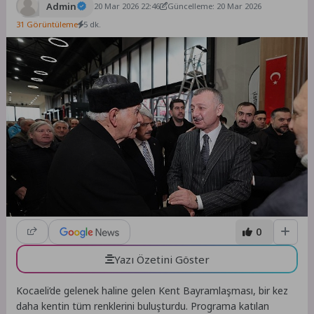
Admin
20 Mar 2026 22:46
Güncelleme: 20 Mar 2026
31 Görüntüleme
5 dk.
0
Yazı Özetini Göster
Kocaeli’de gelenek haline gelen Kent Bayramlaşması, bir kez
daha kentin tüm renklerini buluşturdu. Programa katılan