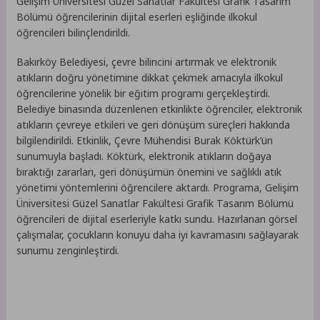
Gelişim Üniversitesi Güzel Sanatlar Fakültesi Grafik Tasarım
Bölümü öğrencilerinin dijital eserleri eşliğinde ilkokul
öğrencileri bilinçlendirildi.
Bakırköy Belediyesi, çevre bilincini artırmak ve elektronik
atıkların doğru yönetimine dikkat çekmek amacıyla ilkokul
öğrencilerine yönelik bir eğitim programı gerçekleştirdi.
Belediye binasında düzenlenen etkinlikte öğrenciler, elektronik
atıkların çevreye etkileri ve geri dönüşüm süreçleri hakkında
bilgilendirildi. Etkinlik, Çevre Mühendisi Burak Köktürk’ün
sunumuyla başladı. Köktürk, elektronik atıkların doğaya
bıraktığı zararları, geri dönüşümün önemini ve sağlıklı atık
yönetimi yöntemlerini öğrencilere aktardı. Programa, Gelişim
Üniversitesi Güzel Sanatlar Fakültesi Grafik Tasarım Bölümü
öğrencileri de dijital eserleriyle katkı sundu. Hazırlanan görsel
çalışmalar, çocukların konuyu daha iyi kavramasını sağlayarak
sunumu zenginleştirdi.