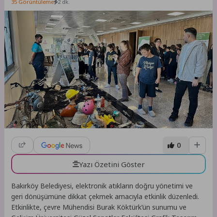
35 Görüntüleme
2 dk.
0
Yazı Özetini Göster
Bakırköy Belediyesi, elektronik atıkların doğru yönetimi ve
geri dönüşümüne dikkat çekmek amacıyla etkinlik düzenledi.
Etkinlikte, çevre Mühendisi Burak Köktürk’ün sunumu ve