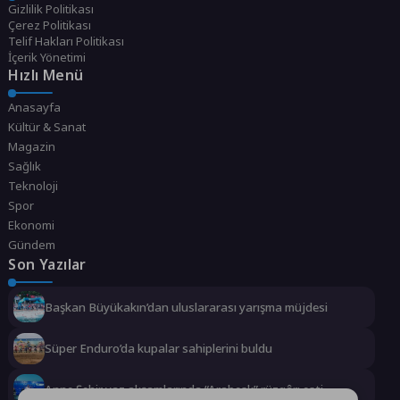
Gizlilik Politikası
Çerez Politikası
Telif Hakları Politikası
İçerik Yönetimi
Hızlı Menü
Anasayfa
Kültür & Sanat
Magazin
Sağlık
Teknoloji
Spor
Ekonomi
Gündem
Son Yazılar
Başkan Büyükakın’dan uluslararası yarışma müjdesi
Süper Enduro’da kupalar sahiplerini buldu
Anne Şehir yaz akşamlarında “Arabesk” rüzgârı esti