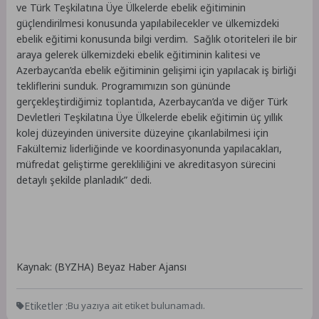
ve Türk Teşkilatına Üye Ülkelerde ebelik eğitiminin
güçlendirilmesi konusunda yapılabilecekler ve ülkemizdeki
ebelik eğitimi konusunda bilgi verdim. Sağlık otoriteleri ile bir
araya gelerek ülkemizdeki ebelik eğitiminin kalitesi ve
Azerbaycan’da ebelik eğitiminin gelişimi için yapılacak iş birliği
tekliflerini sunduk. Programımızın son gününde
gerçekleştirdiğimiz toplantıda, Azerbaycan’da ve diğer Türk
Devletleri Teşkilatına Üye Ülkelerde ebelik eğitimin üç yıllık
kolej düzeyinden üniversite düzeyine çıkarılabilmesi için
Fakültemiz liderliğinde ve koordinasyonunda yapılacakları,
müfredat geliştirme gerekliliğini ve akreditasyon sürecini
detaylı şekilde planladık” dedi.
Kaynak: (BYZHA) Beyaz Haber Ajansı
Etiketler :
Bu yazıya ait etiket bulunamadı.