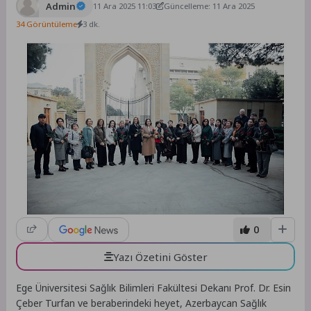
Admin
11 Ara 2025 11:03
Güncelleme: 11 Ara 2025
34 Görüntüleme
3 dk.
0
Yazı Özetini Göster
Ege Üniversitesi Sağlık Bilimleri Fakültesi Dekanı Prof. Dr. Esin
Çeber Turfan ve beraberindeki heyet, Azerbaycan Sağlık