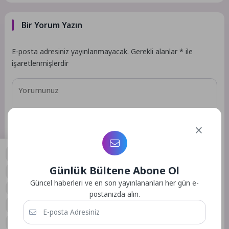
Bir Yorum Yazın
E-posta adresiniz yayınlanmayacak.
Gerekli alanlar
*
ile
işaretlenmişlerdir
Günlük Bültene Abone Ol
0
Güncel haberleri ve en son yayınlananları her gün e-
postanızda alın.
Daha sonraki yorumlarımda kullanılması için adım, e-posta