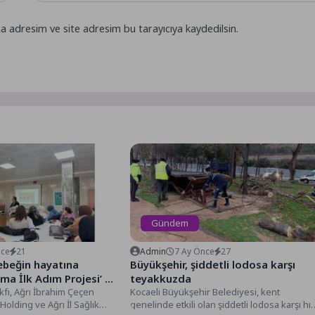
a adresim ve site adresim bu tarayıcıya kaydedilsin.
Gündem
nce
21
Admin
7 Ay Önce
27
ebeğin hayatına
Büyükşehir, şiddetli lodosa karşı
teyakkuzda
fı, Ağrı İbrahim Çeçen
Kocaeli Büyükşehir Belediyesi, kent
Holding ve Ağrı İl Sağlık
genelinde etkili olan şiddetli lodosa karşı hız