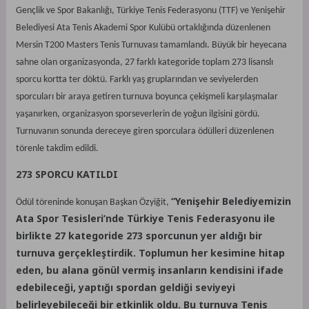
Gençlik ve Spor Bakanlığı, Türkiye Tenis Federasyonu (TTF) ve Yenişehir
Belediyesi Ata Tenis Akademi Spor Kulübü ortaklığında düzenlenen
Mersin T200 Masters Tenis Turnuvası tamamlandı. Büyük bir heyecana
sahne olan organizasyonda, 27 farklı kategoride toplam 273 lisanslı
sporcu kortta ter döktü. Farklı yaş gruplarından ve seviyelerden
sporcuları bir araya getiren turnuva boyunca çekişmeli karşılaşmalar
yaşanırken, organizasyon sporseverlerin de yoğun ilgisini gördü.
Turnuvanın sonunda dereceye giren sporculara ödülleri düzenlenen
törenle takdim edildi.
273 SPORCU KATILDI
“Yenişehir Belediyemizin
Ödül töreninde konuşan Başkan Özyiğit,
Ata Spor Tesisleri’nde Türkiye Tenis Federasyonu ile
birlikte 27 kategoride 273 sporcunun yer aldığı bir
turnuva gerçekleştirdik. Toplumun her kesimine hitap
eden, bu alana gönül vermiş insanların kendisini ifade
edebileceği, yaptığı spordan geldiği seviyeyi
belirleyebileceği bir etkinlik oldu. Bu turnuva Tenis