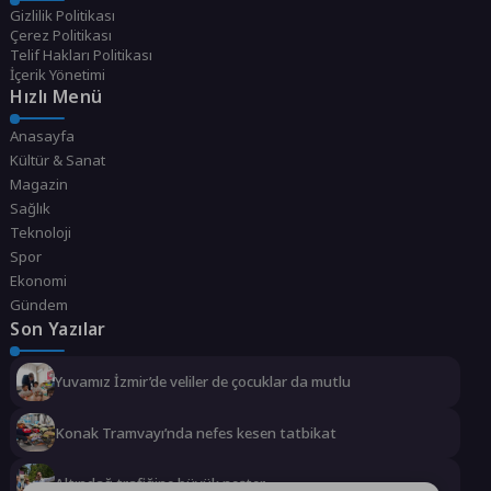
Gizlilik Politikası
Çerez Politikası
Telif Hakları Politikası
İçerik Yönetimi
Hızlı Menü
Anasayfa
Kültür & Sanat
Magazin
Sağlık
Teknoloji
Spor
Ekonomi
Gündem
Son Yazılar
Yuvamız İzmir’de veliler de çocuklar da mutlu
Konak Tramvayı’nda nefes kesen tatbikat
Altındağ trafiğine büyük neşter