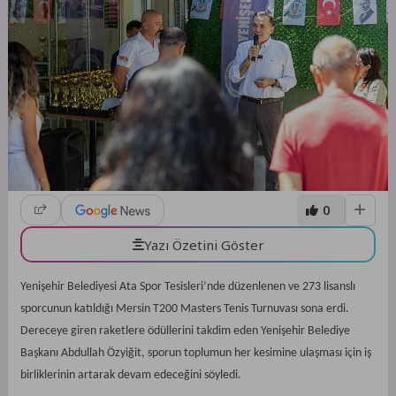
0
Yazı Özetini Göster
Yenişehir Belediyesi Ata Spor Tesisleri’nde düzenlenen ve 273 lisanslı
sporcunun katıldığı Mersin T200 Masters Tenis Turnuvası sona erdi.
Dereceye giren raketlere ödüllerini takdim eden Yenişehir Belediye
Başkanı Abdullah Özyiğit, sporun toplumun her kesimine ulaşması için iş
birliklerinin artarak devam edeceğini söyledi.