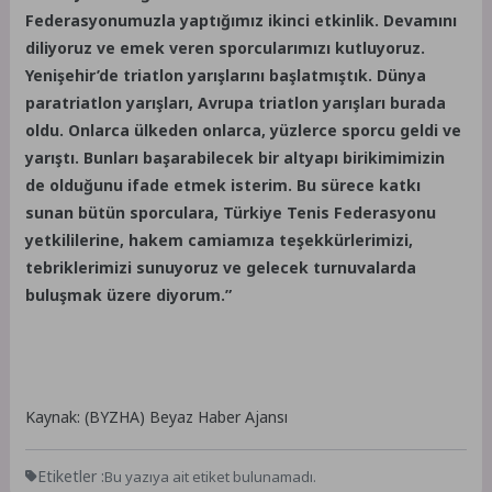
Federasyonumuzla yaptığımız ikinci etkinlik. Devamını
diliyoruz ve emek veren sporcularımızı kutluyoruz.
Yenişehir’de triatlon yarışlarını başlatmıştık. Dünya
paratriatlon yarışları, Avrupa triatlon yarışları burada
oldu. Onlarca ülkeden onlarca, yüzlerce sporcu geldi ve
yarıştı. Bunları başarabilecek bir altyapı birikimimizin
de olduğunu ifade etmek isterim. Bu sürece katkı
sunan bütün sporculara, Türkiye Tenis Federasyonu
yetkililerine, hakem camiamıza teşekkürlerimizi,
tebriklerimizi sunuyoruz ve gelecek turnuvalarda
buluşmak üzere diyorum.”
Kaynak: (BYZHA) Beyaz Haber Ajansı
Etiketler :
Bu yazıya ait etiket bulunamadı.