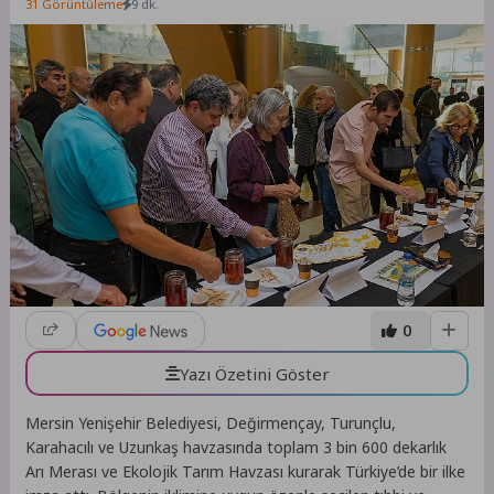
31 Görüntüleme
9 dk.
0
Yazı Özetini Göster
Mersin Yenişehir Belediyesi, Değirmençay, Turunçlu,
Karahacılı ve Uzunkaş havzasında toplam 3 bin 600 dekarlık
Arı Merası ve Ekolojik Tarım Havzası kurarak Türkiye’de bir ilke