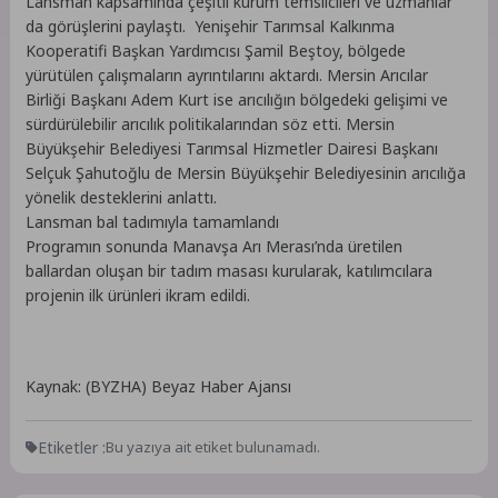
Lansman kapsamında çeşitli kurum temsilcileri ve uzmanlar
da görüşlerini paylaştı. Yenişehir Tarımsal Kalkınma
Kooperatifi Başkan Yardımcısı Şamil Beştoy, bölgede
yürütülen çalışmaların ayrıntılarını aktardı. Mersin Arıcılar
Birliği Başkanı Adem Kurt ise arıcılığın bölgedeki gelişimi ve
sürdürülebilir arıcılık politikalarından söz etti. Mersin
Büyükşehir Belediyesi Tarımsal Hizmetler Dairesi Başkanı
Selçuk Şahutoğlu de Mersin Büyükşehir Belediyesinin arıcılığa
yönelik desteklerini anlattı.
Lansman bal tadımıyla tamamlandı
Programın sonunda Manavşa Arı Merası’nda üretilen
ballardan oluşan bir tadım masası kurularak, katılımcılara
projenin ilk ürünleri ikram edildi.
Kaynak: (BYZHA) Beyaz Haber Ajansı
Etiketler :
Bu yazıya ait etiket bulunamadı.