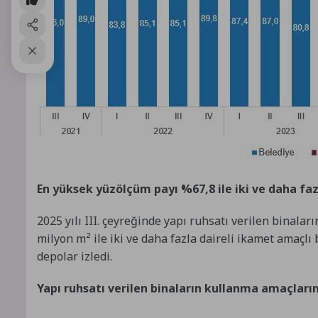
En yüksek yüzölçüm payı %67,8 ile iki ve daha fazl
2025 yılı III. çeyreğinde yapı ruhsatı verilen binal
milyon m² ile iki ve daha fazla daireli ikamet amaçlı
depolar izledi.
Yapı ruhsatı verilen binaların kullanma amaçların