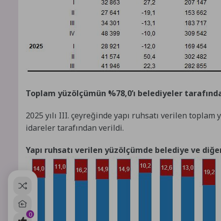
Toplam yüzölçümün %78,0’ı belediyeler tarafında
2025 yılı III. çeyreğinde yapı ruhsatı verilen toplam y
idareler tarafından verildi.
Yapı ruhsatı verilen yüzölçümde belediye ve diğer 
0