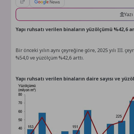
Yazı
Yapı ruhsatı verilen binaların yüzölçümü %42,6 ar
Bir önceki yılın aynı çeyreğine göre, 2025 yılı III. çe
%54,0 ve yüzölçüm %42,6 arttı.
Yapı ruhsatı verilen binaların daire sayısı ve yüz