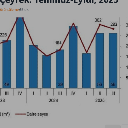
Görüntüleme
3 dk.