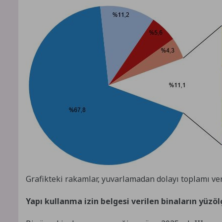
Grafikteki rakamlar, yuvarlamadan dolayı toplamı ver
Yapı kullanma izin belgesi verilen binaların yüzö