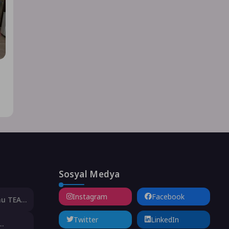
Sosyal Medya
Instagram
Facebook
nu TEAM
Twitter
LinkedIn