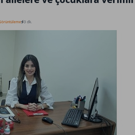
Görüntüleme
3 dk.