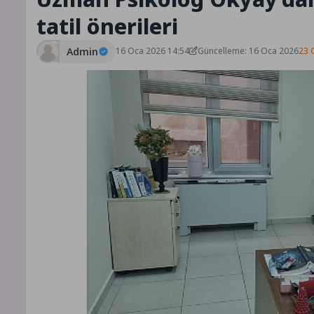
tatil önerileri
Admin
16 Oca 2026 14:54
Güncelleme: 16 Oca 2026
23 