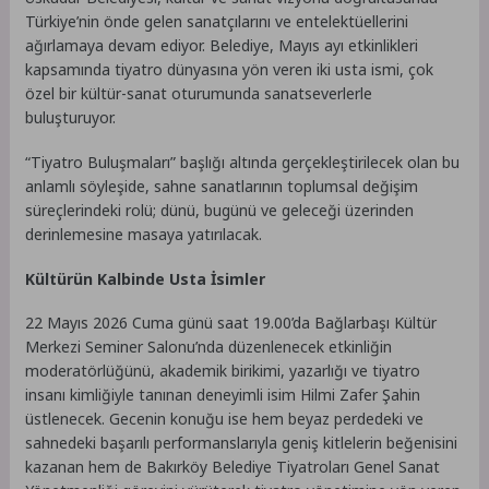
Türkiye’nin önde gelen sanatçılarını ve entelektüellerini
ağırlamaya devam ediyor. Belediye, Mayıs ayı etkinlikleri
kapsamında tiyatro dünyasına yön veren iki usta ismi, çok
özel bir kültür-sanat oturumunda sanatseverlerle
buluşturuyor.
“Tiyatro Buluşmaları” başlığı altında gerçekleştirilecek olan bu
anlamlı söyleşide, sahne sanatlarının toplumsal değişim
süreçlerindeki rolü; dünü, bugünü ve geleceği üzerinden
derinlemesine masaya yatırılacak.
Kültürün Kalbinde Usta İsimler
22 Mayıs 2026 Cuma günü saat 19.00’da Bağlarbaşı Kültür
Merkezi Seminer Salonu’nda düzenlenecek etkinliğin
moderatörlüğünü, akademik birikimi, yazarlığı ve tiyatro
insanı kimliğiyle tanınan deneyimli isim Hilmi Zafer Şahin
üstlenecek. Gecenin konuğu ise hem beyaz perdedeki ve
sahnedeki başarılı performanslarıyla geniş kitlelerin beğenisini
kazanan hem de Bakırköy Belediye Tiyatroları Genel Sanat