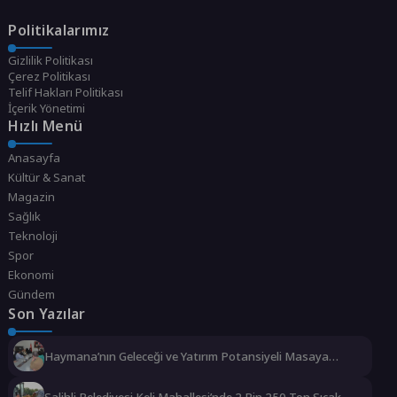
Politikalarımız
Gizlilik Politikası
Çerez Politikası
Telif Hakları Politikası
İçerik Yönetimi
Hızlı Menü
Anasayfa
Kültür & Sanat
Magazin
Sağlık
Teknoloji
Spor
Ekonomi
Gündem
Son Yazılar
Haymana’nın Geleceği ve Yatırım Potansiyeli Masaya
Yatırıldı