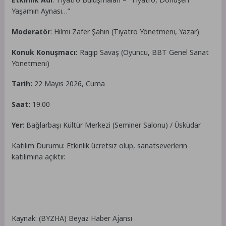
Yaşamın Aynası…”
Moderatör
: Hilmi Zafer Şahin (Tiyatro Yönetmeni, Yazar)
Konuk Konuşmacı:
Ragıp Savaş (Oyuncu, BBT Genel Sanat
Yönetmeni)
Tarih:
22 Mayıs 2026, Cuma
Saat:
19.00
Yer
: Bağlarbaşı Kültür Merkezi (Seminer Salonu) / Üsküdar
Katılım Durumu: Etkinlik ücretsiz olup, sanatseverlerin
katılımına açıktır.
Kaynak: (BYZHA) Beyaz Haber Ajansı