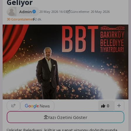
Geliyor
Admin
20 May 2026 16:03
Güncelleme: 20 May 2026
30 Görüntüleme
2 dk.
0
Yazı Özetini Göster
Üsküdar Belediyesi, kültür ve sanat vizyonu doğrultusunda