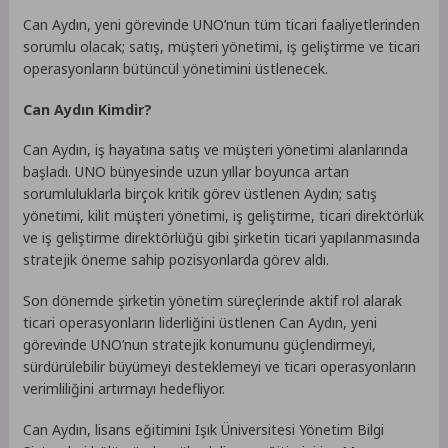
Can Aydın, yeni görevinde UNO’nun tüm ticari faaliyetlerinden
sorumlu olacak; satış, müşteri yönetimi, iş geliştirme ve ticari
operasyonların bütüncül yönetimini üstlenecek.
Can Aydın Kimdir?
Can Aydın, iş hayatına satış ve müşteri yönetimi alanlarında
başladı. UNO bünyesinde uzun yıllar boyunca artan
sorumluluklarla birçok kritik görev üstlenen Aydın; satış
yönetimi, kilit müşteri yönetimi, iş geliştirme, ticari direktörlük
ve iş geliştirme direktörlüğü gibi şirketin ticari yapılanmasında
stratejik öneme sahip pozisyonlarda görev aldı.
Son dönemde şirketin yönetim süreçlerinde aktif rol alarak
ticari operasyonların liderliğini üstlenen Can Aydın, yeni
görevinde UNO’nun stratejik konumunu güçlendirmeyi,
sürdürülebilir büyümeyi desteklemeyi ve ticari operasyonların
verimliliğini artırmayı hedefliyor.
Can Aydın, lisans eğitimini Işık Üniversitesi Yönetim Bilgi