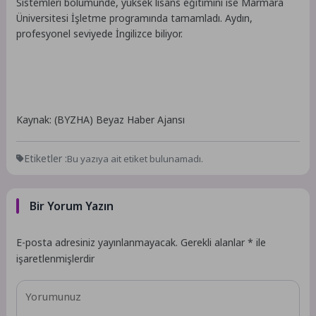
Sistemleri bölümünde, yüksek lisans eğitimini ise Marmara
Üniversitesi İşletme programında tamamladı. Aydın,
profesyonel seviyede İngilizce biliyor.
Kaynak: (BYZHA) Beyaz Haber Ajansı
Etiketler :
Bu yazıya ait etiket bulunamadı.
Bir Yorum Yazın
E-posta adresiniz yayınlanmayacak.
Gerekli alanlar
*
ile
işaretlenmişlerdir