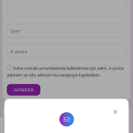
Daha sonraki yorumlarımda kullanılması için adım, e-posta
adresim ve site adresim bu tarayıcıya kaydedilsin.
GÖNDER
Benzer Yazılar