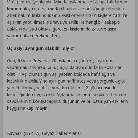
Virüs) enfeksiyonlarıdır. Aslında aşılanma ile bu hastalıklardan
korunmak ya da en azından bu hastalıkları ağır geçirmeden
atlatmak mümkündür. Grip aşısı önerilen tüm kişilere zatürre
aşısının yaptırılması da tavsiye edilir. Herhangi bir sebeple
dalak ameliyatı olması gereken kişilerin de zatürre aşısı
yaptırmaları gerekmektedir.
Üç aşıyı aynı gün olabilir miyiz?
Grip, RSV ve Prevenar 20 aşılarının üçünü kişi aynı gün
yaptırmak istiyorsa, bu üç aşıyı da aynı gün farklı kollardan
olabilir. Aşı olunan gün aşı yapılan bölgede hafif ağrı ve
kızarıklık olabilir. Yine aynı gün hafif ateş veya yorgunluk gibi
yan etkiler yaşanabilir. Ama bu etkiler 1-2 gün içerisinde
kendiliğinden geçecektir. Aşılanma ile hem kendinizi hem de
sevdiklerinizi koruyacağınızı düşünün ve bu basit yan etkilerin
kaygısına kapılmayın.
Kaynak: (BYZHA) Beyaz Haber Ajansı