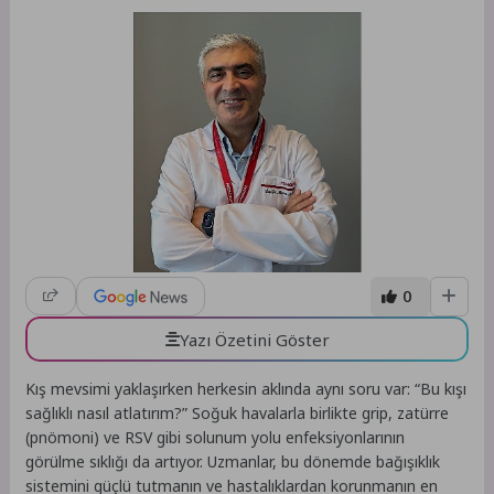
0
Yazı Özetini Göster
Kış mevsimi yaklaşırken herkesin aklında aynı soru var: “Bu kışı
sağlıklı nasıl atlatırım?” Soğuk havalarla birlikte grip, zatürre
(pnömoni) ve RSV gibi solunum yolu enfeksiyonlarının
görülme sıklığı da artıyor. Uzmanlar, bu dönemde bağışıklık
sistemini güçlü tutmanın ve hastalıklardan korunmanın en