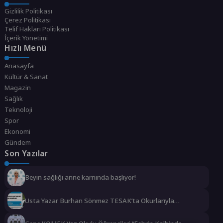
Gizlilik Politikası
Çerez Politikası
Telif Hakları Politikası
İçerik Yönetimi
Hızlı Menü
Anasayfa
Kültür & Sanat
Magazin
Sağlık
Teknoloji
Spor
Ekonomi
Gündem
Son Yazılar
Beyin sağlığı anne karnında başlıyor!
Usta Yazar Burhan Sönmez TESAK’ta Okurlarıyla
Buluşuyor