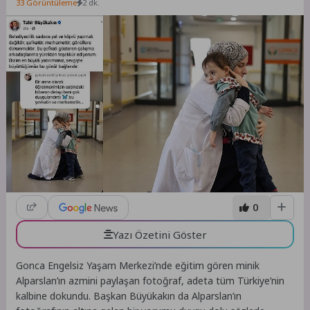
33 Görüntüleme
2 dk.
0
Yazı Özetini Göster
Gonca Engelsiz Yaşam Merkezi’nde eğitim gören minik
Alparslan’ın azmini paylaşan fotoğraf, adeta tüm Türkiye’nin
kalbine dokundu. Başkan Büyükakın da Alparslan’ın