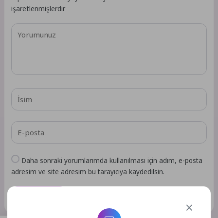
işaretlenmişlerdir
Daha sonraki yorumlarımda kullanılması için adım, e-posta
adresim ve site adresim bu tarayıcıya kaydedilsin.
GÖNDER