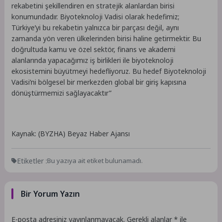
rekabetini şekillendiren en stratejik alanlardan birisi
konumundadır. Biyoteknoloji Vadisi olarak hedefimiz;
Türkiye’yi bu rekabetin yalnızca bir parçası değil, aynı
zamanda yön veren ülkelerinden birisi haline getirmektir. Bu
doğrultuda kamu ve özel sektör, finans ve akademi
alanlarında yapacağımız iş birlikleri ile biyoteknoloji
ekosistemini büyütmeyi hedefliyoruz. Bu hedef Biyoteknoloji
Vadisi’ni bölgesel bir merkezden global bir giriş kapısına
dönüştürmemizi sağlayacaktır”
Kaynak: (BYZHA) Beyaz Haber Ajansı
Etiketler :
Bu yazıya ait etiket bulunamadı.
Bir Yorum Yazın
E-posta adresiniz yayınlanmayacak.
Gerekli alanlar
*
ile