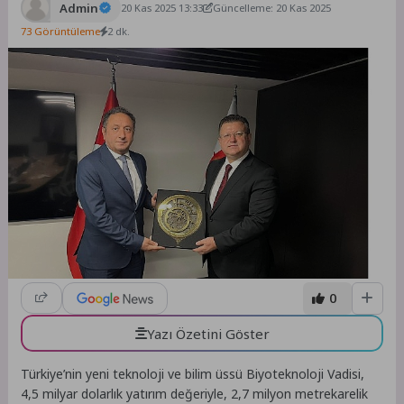
Admin
20 Kas 2025 13:33
Güncelleme: 20 Kas 2025
73 Görüntüleme
2 dk.
0
Yazı Özetini Göster
Türkiye’nin yeni teknoloji ve bilim üssü Biyoteknoloji Vadisi,
4,5 milyar dolarlık yatırım değeriyle, 2,7 milyon metrekarelik