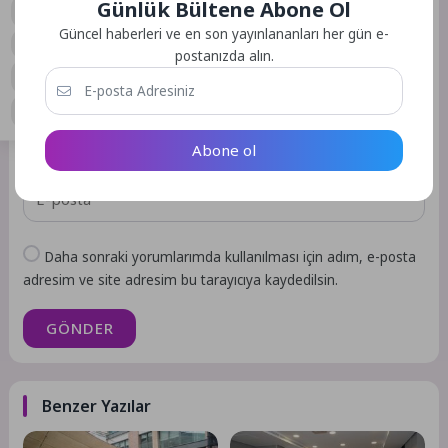
Günlük Bültene Abone Ol
0
Güncel haberleri ve en son yayınlananları her gün e-
postanızda alın.
Abone ol
Daha sonraki yorumlarımda kullanılması için adım, e-posta
adresim ve site adresim bu tarayıcıya kaydedilsin.
GÖNDER
Benzer Yazılar