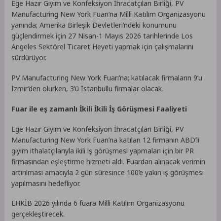
Ege Hazır Giyim ve Konfeksiyon İhracatçıları Birliği, PV
Manufacturing New York Fuarı’na Milli Katılım Organizasyonu
yanında; Amerika Birleşik Devletleri’ndeki konumunu
güçlendirmek için 27 Nisan-1 Mayıs 2026 tarihlerinde Los
Angeles Sektörel Ticaret Heyeti yapmak için çalışmalarını
sürdürüyor.
PV Manufacturing New York Fuarı’na; katılacak firmaların 9’u
İzmir’den olurken, 3’ü İstanbullu firmalar olacak.
Fuar ile eş zamanlı İkili İkili İş Görüşmesi Faaliyeti
Ege Hazır Giyim ve Konfeksiyon İhracatçıları Birliği, PV
Manufacturing New York Fuarı’na katılan 12 firmanın ABD’li
giyim ithalatçılarıyla ikili iş görüşmesi yapmaları için bir PR
firmasından eşleştirme hizmeti aldı. Fuardan alınacak verimin
artırılması amacıyla 2 gün süresince 100’e yakın iş görüşmesi
yapılmasını hedefliyor.
EHKİB 2026 yılında 6 fuara Milli Katılım Organizasyonu
gerçekleştirecek.