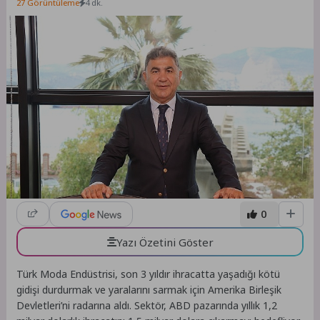
27 Görüntüleme
4 dk.
0
Yazı Özetini Göster
Türk Moda Endüstrisi, son 3 yıldır ihracatta yaşadığı kötü
gidişi durdurmak ve yaralarını sarmak için Amerika Birleşik
Devletleri’ni radarına aldı. Sektör, ABD pazarında yıllık 1,2