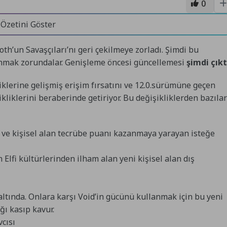
0
 Özetini Göster
roth’un Savaşçıları’nı geri çekilmeye zorladı. Şimdi bu
lanmak zorundalar. Genişleme öncesi güncellemesi
şimdi çıkt
iklerine gelişmiş erişim fırsatını ve 12.0.sürümüne geçen
liklerini beraberinde getiriyor. Bu değişikliklerden bazılar
ve kişisel alan tecrübe puanı kazanmaya yarayan isteğe
n Elfi kültürlerinden ilham alan yeni kişisel alan dış
altında. Onlara karşı Void’in gücünü kullanmak için bu yeni
ğı kasıp kavur.
vcısı