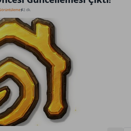
Görüntüleme
2 dk.