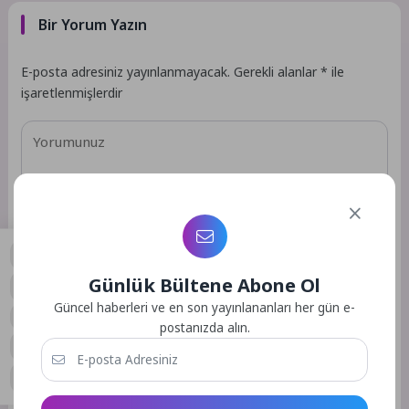
Bir Yorum Yazın
E-posta adresiniz yayınlanmayacak.
Gerekli alanlar
*
ile
işaretlenmişlerdir
Günlük Bültene Abone Ol
0
Güncel haberleri ve en son yayınlananları her gün e-
postanızda alın.
Daha sonraki yorumlarımda kullanılması için adım, e-posta
adresim ve site adresim bu tarayıcıya kaydedilsin.