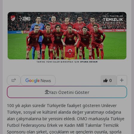
0
Yazı Özetini Göster
100 yılı aşkın süredir Türkiye’de faaliyet gösteren Unilever
Türkiye, sosyal ve kültürel alanda değer yaratmayı odağına
alan çalışmalarına bir yenisini ekledi. OMO markasıyla Türkiye
Futbol Federasyonu Erkek ve Kadın Millî Takımlar Temizlik
Sponsoru olan şirket, çocukların ve gençlerin oyunla, sporla