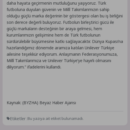
daha hayata geçirmenin mutluluğunu yaşıyoruz. Türk
futboluna duyulan güvenin ve Millî Takımlarımızın sahip
olduğu güçlü marka değerinin bir göstergesi olan bu iş birliğini
son derece değerli buluyoruz. Futbolun birleştirici gücü ile
güçlü markaların desteğinin bir araya gelmesi, hem
kurumlarımızın gelişimine hem de Türk futbolunun
sürdürülebilir büyümesine katkı sağlayacaktır. Dünya Kupası’na
hazırlandığımız dönemde aramıza katılan Unilever Türkiye
ailesine teşekkür ediyorum. Anlaşmanın Federasyonumuza,
Millî Takımlarımıza ve Unilever Türkiye’ye hayırlı olmasını
diliyorum.” ifadelerini kullandı.
Kaynak: (BYZHA) Beyaz Haber Ajansı
Etiketler :
Bu yazıya ait etiket bulunamadı.