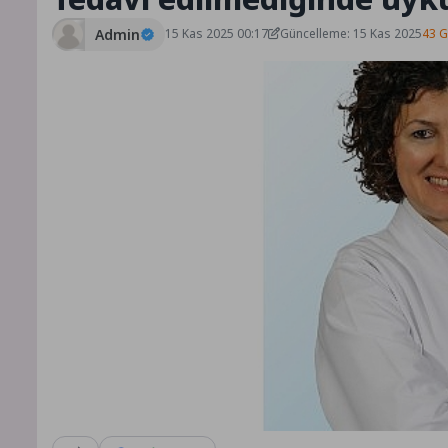
Admin
15 Kas 2025 00:17
Güncelleme: 15 Kas 2025
43 