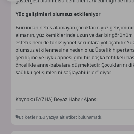
göstergesi olabilir. Bu belirtiler fark edildiğinde m
Yüz gelişimleri olumsuz etkileniyor
Burundan nefes alamayan çocukların yüz gelişiminin 
almanın, yüz kemiklerinde uzun ve dar bir görünüm o
estetik hem de fonksiyonel sorunlara yol açabilir. Yü
olumsuz etkilenmesine neden olur. Üstelik hipertan
geriliğine ve uyku apnesi gibi bir başka tehlikeli h
öncelikle anne-babalara düşmektedir. Çocuklarını di
sağlıklı gelişimlerini sağlayabilirler” diyor.
Kaynak: (BYZHA) Beyaz Haber Ajansı
Etiketler :
Bu yazıya ait etiket bulunamadı.