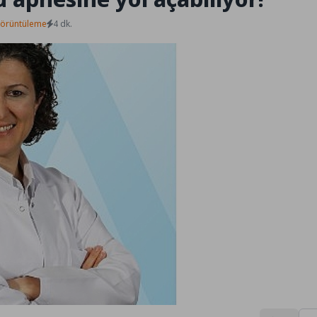
Görüntüleme
4 dk.