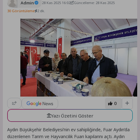
Admin
28 Kas 2025 16:02
Güncelleme: 28 Kas 2025
30 Görüntüleme
2 dk.
0
Yazı Özetini Göster
Aydın Büyükşehir Belediyesi’nin ev sahipliğinde, Fuar Aydın’da
düzenlenen Tarım ve Hayvancılık Fuarı kapılarını açtı. Aydın