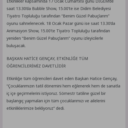
Etkinlikler kapsamında 17 Ocak Cumartesi günü DİGEM’de
saat 13.30’da Bubble Show, 15.00’te ise Didim Belediyesi
Tiyatro Topluluğu tarafından “Benim Güzel Pabuçlarım”
oyunu sahnelenecek. 18 Ocak Pazar günü ise saat 13.30’da
Animasyon Show, 15.00’te Tiyatro Topluluğu tarafından
yeniden “Benim Güzel Pabuçlarım” oyunu izleyicilerle
buluşacak.
BAŞKAN HATİCE GENÇAY, ETKİNLİĞE TÜM
ÖĞRENCİLERİMİZ DAVETLİDİR
Etkinliğe tüm öğrencileri davet eden Başkan Hatice Gençay,
“Çocuklarımızın tatil dönemini hem eğlenerek hem de sanatla
iç içe geçirmelerini istiyoruz. Sömestr tatiline güzel bir
başlangıç yapmaları için tüm çocuklarımızı ve ailelerini
etkinliklerimize bekliyoruz” dedi.