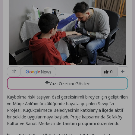
0
Yazı Özetini Göster
Kaybolma riski taşıyan özel gereksinimli bireyler için geliştirilen
ve Müge Anlı’nın öncülüğünde hayata geçirilen Sevgi İzi
Projesi, Küçükçekmece Belediyesi’nin katkılarıyla ilçede aktif
bir şekilde uygulanmaya başladı. Proje kapsamında Sefaköy
Kültür ve Sanat Merkezi’nde tanıtım programı düzenlendi.