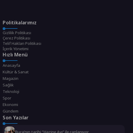
Politikalarımız
Gizlilik Politikası
Çerez Politikası
Telif Hakları Politikası
İçerik Yönetimi
Hızlı Menü
Anasayfa
Kültür & Sanat
Magazin
Sağlık
Teknoloji
Spor
Ekonomi
Gündem
Son Yazılar
Buca’nın tarihi “Hazine Avı” ile canlanıyor