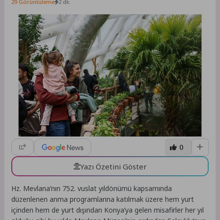
29 Görüntüleme
2 dk.
0
Yazı Özetini Göster
Hz. Mevlana’nın 752. vuslat yıldönümü kapsamında
düzenlenen anma programlarına katılmak üzere hem yurt
içinden hem de yurt dışından Konya’ya gelen misafirler her yıl