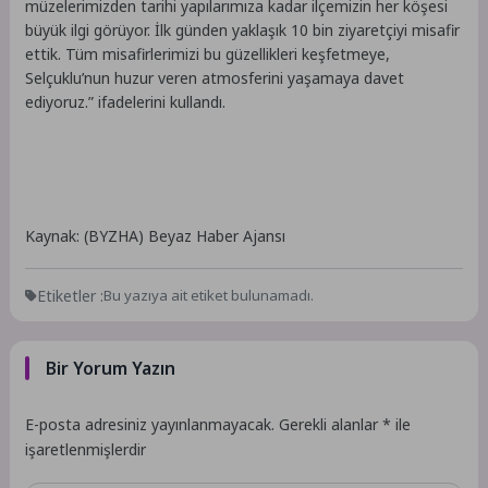
müzelerimizden tarihi yapılarımıza kadar ilçemizin her köşesi
büyük ilgi görüyor. İlk günden yaklaşık 10 bin ziyaretçiyi misafir
ettik. Tüm misafirlerimizi bu güzellikleri keşfetmeye,
Selçuklu’nun huzur veren atmosferini yaşamaya davet
ediyoruz.” ifadelerini kullandı.
Kaynak: (BYZHA) Beyaz Haber Ajansı
Etiketler :
Bu yazıya ait etiket bulunamadı.
Bir Yorum Yazın
E-posta adresiniz yayınlanmayacak.
Gerekli alanlar
*
ile
işaretlenmişlerdir