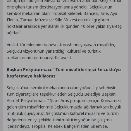
olduğu gibi bu yılda Mevlana Müzesi’nin ardından Selçuklu’nun
öne çıkan turizm destinasyonlarına yöneldi. Selçuklu’nun
sembol mekanları olan Tropikal Kelebek Bahçesi, Sille, Aya
Elenia, Zaman Müzesi ve Sille Müzesi en çok ilgi gören
noktalar arasında yer alarak ilk günden 10 bine yakın ziyaretçi
ağırladı.
Vuslat törenlerinin manevi atmosferini yaşayan misafirler,
Selçuklu vizyonunun yansıtıldığı kültürel ve turistik
mekanlardan memnuniyetle ayrıldı.
Başkan Pekyatırmacı: “Tüm misafirlerimizi Selçuklu’yu
keşfetmeye bekliyoruz”
Selçuklu’nun sembol mekanlarına olan yoğun ilgi sebebiyle
tüm ziyaretçilere teşekkür eden Selçuklu Belediye Başkanı
Ahmet Pekyatırmacı: “ Şeb-i Arus programları için Konyamıza
gelen tüm misafirlerimizi Selçuklumuzda ağırlamaktan büyük
mutluluk duyuyoruz. Selçuklu’nun kültürel mirasını ve turizm
değerlerini en iyi şekilde tanıtmak için yoğun bir çalışma
içerisindeyiz. Tropikal Kelebek Bahçemizden Sillemize,