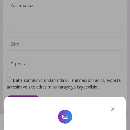
Daha sonraki yorumlarımda kullanılması için adım, e-posta
adresim ve site adresim bu tarayıcıya kaydedilsin.
GÖNDER
Benzer Yazılar