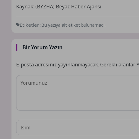
Kaynak: (BYZHA) Beyaz Haber Ajansı
Etiketler :
Bu yazıya ait etiket bulunamadı.
Bir Yorum Yazın
E-posta adresiniz yayınlanmayacak.
Gerekli alanlar