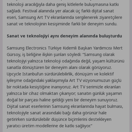
teknoloji aracılığıyla daha geniş kitlelerle buluşmasına katkı
sağladı. Festival alanında yer alacak üç farklı dijital sanat
eseri, Samsung Art TV ekranlarında sergilenerek ziyaretçilere
sanat ve teknolojinin kesişiminde farklı bir deneyim sundu.
Sanat ve teknolojiyi aynı deneyim alanında buluşturdu
Samsung Electronics Türkiye Kıdemli Başkan Yardımcısı Mert
Gürsoy, iş birliğine ilişkin şunları söyledi: “Samsung olarak
teknolojiyi yalnızca teknoloji odağında değil, yaşam kültürünü
sanatla dönüştüren bir deneyim alanı olarak görüyoruz.
Upcycle Istanbul’un sürdürülebilirlik, dönüşüm ve kolektif
iyileşme odağındaki yaklaşımıyla Art TV vizyonumuzun güçlü
bir noktada kesiştiğine inanıyoruz. Art TV serimizle ekranları
yalnızca bir cihaz olmaktan çıkarıyor; sanatın günlük yaşamın
doğal bir parçası haline geldiği yeni bir deneyim sunuyoruz.
Dijital sanat eserlerinin Samsung ekranlarında hayat bulması,
teknolojiyle sanat arasındaki bağı daha görünür hale
getirirken sürdürülebilir düşünce biçimlerini destekleyen
yaratıcı üretim modellerine de katkı sağlıyor.”