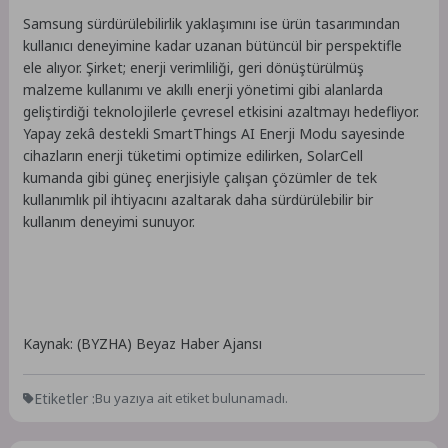
Samsung sürdürülebilirlik yaklaşımını ise ürün tasarımından
kullanıcı deneyimine kadar uzanan bütüncül bir perspektifle
ele alıyor. Şirket; enerji verimliliği, geri dönüştürülmüş
malzeme kullanımı ve akıllı enerji yönetimi gibi alanlarda
geliştirdiği teknolojilerle çevresel etkisini azaltmayı hedefliyor.
Yapay zekâ destekli SmartThings AI Enerji Modu sayesinde
cihazların enerji tüketimi optimize edilirken, SolarCell
kumanda gibi güneç enerjisiyle çalışan çözümler de tek
kullanımlık pil ihtiyacını azaltarak daha sürdürülebilir bir
kullanım deneyimi sunuyor.
Kaynak: (BYZHA) Beyaz Haber Ajansı
Etiketler :
Bu yazıya ait etiket bulunamadı.