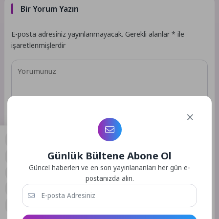
Bir Yorum Yazın
E-posta adresiniz yayınlanmayacak.
Gerekli alanlar
*
ile
işaretlenmişlerdir
Günlük Bültene Abone Ol
0
Güncel haberleri ve en son yayınlananları her gün e-
postanızda alın.
Daha sonraki yorumlarımda kullanılması için adım, e-posta
adresim ve site adresim bu tarayıcıya kaydedilsin.