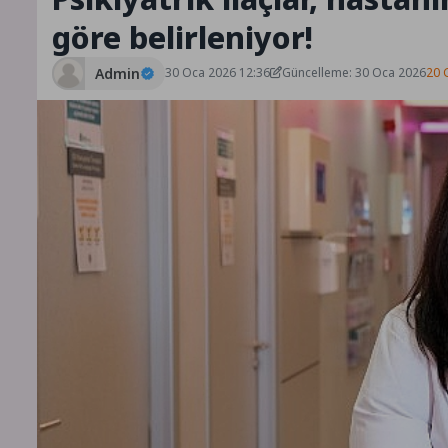
göre belirleniyor!
Admin
30 Oca 2026 12:36
Güncelleme: 30 Oca 2026
20 