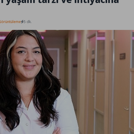
Görüntüleme
5 dk.