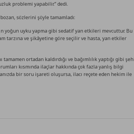
uzluk problemi yapabilir.” dedi.
rbozan, sözlerini şöyle tamamladı:
rın yoğun uyku yapma gibi sedatif yan etkileri mevcuttur. Bu
m tarzına ve şikâyetine göre seçilir ve hasta, yan etkiler
rını tamamen ortadan kaldırdığı ve bağımlılık yaptığı gibi şeh
orumları kısmında ilaçlar hakkında çok fazla yanlış bilgi
anızda bir soru işareti oluşursa, ilacı reçete eden hekim ile