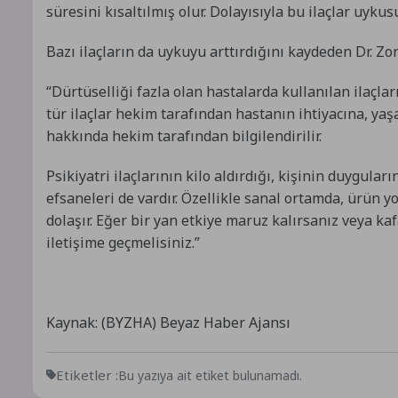
süresini kısaltılmış olur. Dolayısıyla bu ilaçlar uykus
Bazı ilaçların da uykuyu arttırdığını kaydeden Dr. Zo
“Dürtüselliği fazla olan hastalarda kullanılan ilaçla
tür ilaçlar hekim tarafından hastanın ihtiyacına, yaşa
hakkında hekim tarafından bilgilendirilir.
Psikiyatri ilaçlarının kilo aldırdığı, kişinin duygula
efsaneleri de vardır. Özellikle sanal ortamda, ürün y
dolaşır. Eğer bir yan etkiye maruz kalırsanız veya kaf
iletişime geçmelisiniz.”
Kaynak: (BYZHA) Beyaz Haber Ajansı
Etiketler :
Bu yazıya ait etiket bulunamadı.