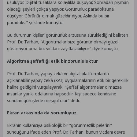
üzülüyor. Dijital tuzaklara kolaylıkla düşüyor. Sonradan pişman
olacağı şeyleri çokça yapıyor. Görünürlük paradoksuna
düşüyor. Görünür olmak güzeldir diyor. Aslında bu bir
paradoks.” şeklinde konuştu.
Bu durumun kişileri görünürlük arzusuna sürüklediğini belirten
Prof. Dr. Tarhan, “Algoritmalar bize görünür olmayı güzel
gösteriyor ama bu, vicdanı zayıflatabiliyor” diye konuştu.
Algoritma şeffaflığı etik bir zorunluluktur
Prof. Dr. Tarhan, yapay zekâ ve dijital platformlarda
açıklanabilir yapay zekâ (XAI) uygulamalarının etik bir gereklilik
haline geldiğini vurgulayarak, “Şeffaf algoritmalar olmazsa
insanlar yankı odalarına hapsedilir. Kişi sadece kendisine
sunulan görüşlerle meşgul olur” dedi.
Ekran arkasında da sorumluyuz
Ekranın kullanıcıya psikolojik bir “görünmezlik pelerini”
sunduğunu ifade eden Prof. Dr. Tarhan, bunun vicdanı devre