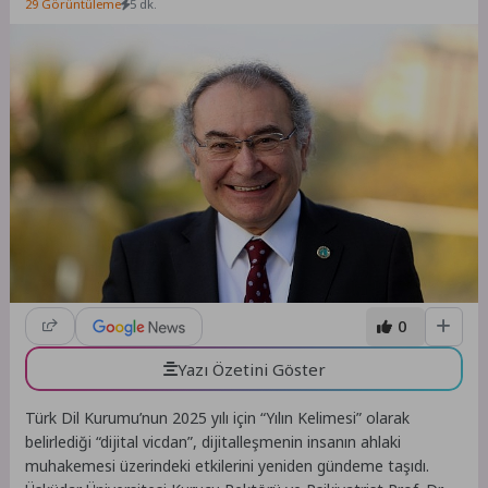
29 Görüntüleme
5 dk.
0
Yazı Özetini Göster
Türk Dil Kurumu’nun 2025 yılı için “Yılın Kelimesi” olarak
belirlediği “dijital vicdan”, dijitalleşmenin insanın ahlaki
muhakemesi üzerindeki etkilerini yeniden gündeme taşıdı.