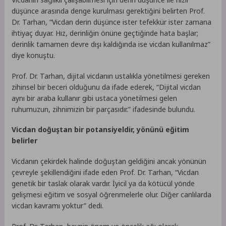
düşünce arasında denge kurulması gerektiğini belirten Prof.
Dr. Tarhan, “Vicdan derin düşünce ister tefekkür ister zamana
ihtiyaç duyar. Hız, derinliğin önüne geçtiğinde hata başlar;
derinlik tamamen devre dışı kaldığında ise vicdan kullanılmaz”
diye konuştu.
Prof. Dr. Tarhan, dijital vicdanın ustalıkla yönetilmesi gereken
zihinsel bir beceri olduğunu da ifade ederek, “Dijital vicdan
aynı bir araba kullanır gibi ustaca yönetilmesi gelen
ruhumuzun, zihnimizin bir parçasıdır.” ifadesinde bulundu.
Vicdan doğuştan bir potansiyeldir, yönünü eğitim
belirler
Vicdanın çekirdek halinde doğuştan geldiğini ancak yönünün
çevreyle şekillendiğini ifade eden Prof. Dr. Tarhan, “Vicdan
genetik bir taslak olarak vardır. İyicil ya da kötücül yönde
gelişmesi eğitim ve sosyal öğrenmelerle olur. Diğer canlılarda
vicdan kavramı yoktur” dedi.