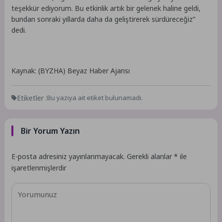
teşekkür ediyorum. Bu etkinlik artık bir gelenek haline geldi,
bundan sonraki yıllarda daha da geliştirerek sürdüreceğiz”
dedi.
Kaynak: (BYZHA) Beyaz Haber Ajansı
Etiketler :
Bu yazıya ait etiket bulunamadı.
Bir Yorum Yazın
E-posta adresiniz yayınlanmayacak.
Gerekli alanlar
*
ile
işaretlenmişlerdir