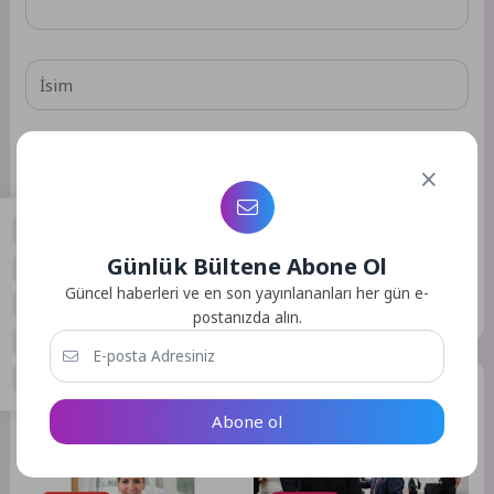
Daha sonraki yorumlarımda kullanılması için adım, e-posta
adresim ve site adresim bu tarayıcıya kaydedilsin.
Günlük Bültene Abone Ol
0
Güncel haberleri ve en son yayınlananları her gün e-
GÖNDER
postanızda alın.
Benzer Yazılar
Abone ol