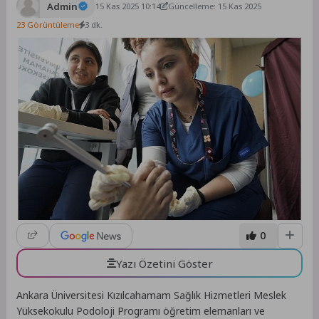
Admin
15 Kas 2025 10:14
Güncelleme: 15 Kas 2025
23 Görüntüleme
3 dk.
0
Yazı Özetini Göster
Ankara Üniversitesi Kızılcahamam Sağlık Hizmetleri Meslek
Yüksekokulu Podoloji Programı öğretim elemanları ve