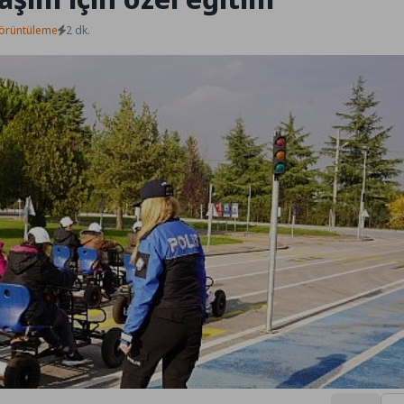
örüntüleme
2 dk.