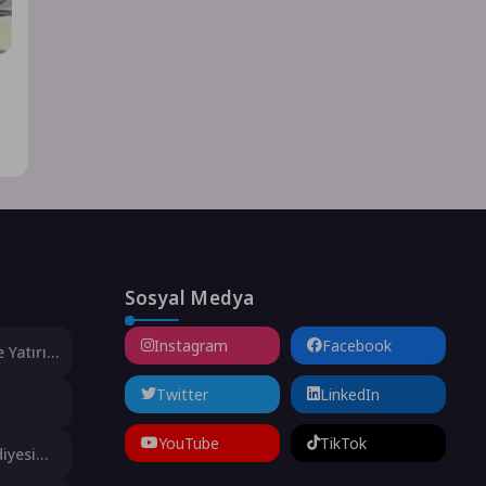
Sosyal Medya
Instagram
Facebook
 Yatırım
ldı
Twitter
LinkedIn
 Ton
YouTube
TikTok
iyesi
ını Aldı