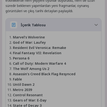
etkinliklerde hem yepyeni oyunlar duyuruldu, hem de uzun
süredir beklenen yapımlardan yeni fragmanlar, oynanış
görüntüleri ve çıkış tarihi detayları paylaşıldı.
İçerik Tablosu
Marvel’s Wolverine
God of War: Laufey
Resident Evil Veronica: Remake
Final Fantasy VII: Revelation
Persona 6
Call of Duty: Modern Warfare 4
The Wolf Among Us 2
Assassin’s Creed Black Flag Resynced
Fable
Until Dawn 2
Metro 2039
Control Resonant
Gears of War: E-Day
State of Decay 3