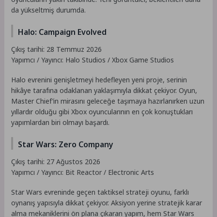
da yükseltmiş durumda.
Halo: Campaign Evolved
Çıkış tarihi: 28 Temmuz 2026
Yapımcı / Yayıncı: Halo Studios / Xbox Game Studios
Halo evrenini genişletmeyi hedefleyen yeni proje, serinin
hikâye tarafına odaklanan yaklaşımıyla dikkat çekiyor. Oyun,
Master Chief’in mirasını geleceğe taşımaya hazırlanırken uzun
yıllardır olduğu gibi Xbox oyuncularının en çok konuştukları
yapımlardan biri olmayı başardı.
Star Wars: Zero Company
Çıkış tarihi: 27 Ağustos 2026
Yapımcı / Yayıncı: Bit Reactor / Electronic Arts
Star Wars evreninde geçen taktiksel strateji oyunu, farklı
oynanış yapısıyla dikkat çekiyor. Aksiyon yerine stratejik karar
alma mekaniklerini ön plana çıkaran yapım, hem Star Wars