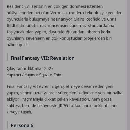
Resident Evil serisinin en çok geri dönmesi istenilen
hikâyelerinden biri olan Veronica, modern teknolojiyle yeniden
oyuncularla buluşmaya hazırlanıyor. Claire Redfield ve Chris
Redfield’ın unutulmaz macerasını günümüz standartlarına
taşıyacak olan yapım, duyurulduğu andan itibaren korku
oyunlarını sevenlerin en çok konuştukları projelerden biri
hâline geldi.
Final Fantasy VII: Revelation
Çıkış tarihi: İlkbahar 2027
Yapımcı / Yayıncı: Square Enix
Final Fantasy VII evrenini genişletmeye devam eden yeni
yapım, serinin uzun yıllardır süregelen hikâyesine yeni bir halka
ekliyor. Fragmanıyla dikkat çeken Revelation, hem görsel
kalitesi, hem de hikâyesiyle JRPG tutkunlarının beklentilerini
zirveye taşıdı.
Persona 6