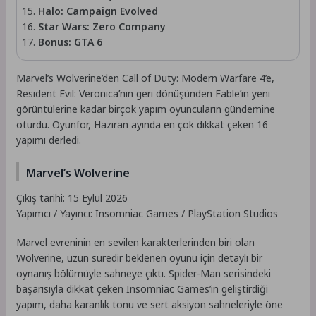
Halo: Campaign Evolved
Star Wars: Zero Company
Bonus: GTA 6
Marvel’s Wolverine’den Call of Duty: Modern Warfare 4’e,
Resident Evil: Veronica’nın geri dönüşünden Fable’ın yeni
görüntülerine kadar birçok yapım oyuncuların gündemine
oturdu. Oyunfor, Haziran ayında en çok dikkat çeken 16
yapımı derledi.
Marvel’s Wolverine
Çıkış tarihi: 15 Eylül 2026
Yapımcı / Yayıncı: Insomniac Games / PlayStation Studios
Marvel evreninin en sevilen karakterlerinden biri olan
Wolverine, uzun süredir beklenen oyunu için detaylı bir
oynanış bölümüyle sahneye çıktı. Spider-Man serisindeki
başarısıyla dikkat çeken Insomniac Games’in geliştirdiği
yapım, daha karanlık tonu ve sert aksiyon sahneleriyle öne