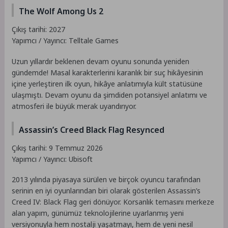
The Wolf Among Us 2
Çıkış tarihi: 2027
Yapımcı / Yayıncı: Telltale Games
Uzun yıllardır beklenen devam oyunu sonunda yeniden
gündemde! Masal karakterlerini karanlık bir suç hikâyesinin
içine yerleştiren ilk oyun, hikâye anlatımıyla kült statüsüne
ulaşmıştı. Devam oyunu da şimdiden potansiyel anlatımı ve
atmosferi ile büyük merak uyandırıyor.
Assassin’s Creed Black Flag Resynced
Çıkış tarihi: 9 Temmuz 2026
Yapımcı / Yayıncı: Ubisoft
2013 yılında piyasaya sürülen ve birçok oyuncu tarafından
serinin en iyi oyunlarından biri olarak gösterilen Assassin’s
Creed IV: Black Flag geri dönüyor. Korsanlık temasını merkeze
alan yapım, günümüz teknolojilerine uyarlanmış yeni
versiyonuyla hem nostalji yaşatmayı, hem de yeni nesil