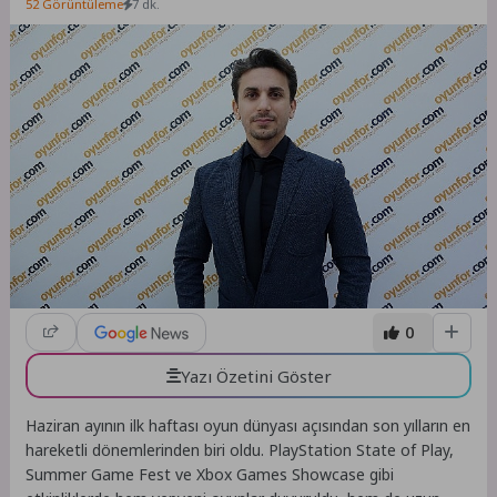
52 Görüntüleme
7 dk.
0
Yazı Özetini Göster
Haziran ayının ilk haftası oyun dünyası açısından son yılların en
hareketli dönemlerinden biri oldu. PlayStation State of Play,
Summer Game Fest ve Xbox Games Showcase gibi