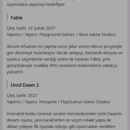
oyunculara ulaşmayı hedefliyor.
Fable
Çıkış tarihi: 23 Şubat 2027
Yapımcı / Yayıncı: Playground Games / Xbox Game Studios
Xbox’ın efsanevi rol yapma serisi yıllar sonra reboot projesiyle
geri dönmeye hazırlanıyor. Mizah anlayışı, fantastik dünyası ve
oyuncu seçimlerine verdiği önem ile tanınan Fable, yeni
görüntüleriyle özellikle RPG severlerin beklentilerini oldukça
yükseltti.
Until Dawn 2
Çıkış tarihi: 2027
Yapımcı / Yayıncı: Firesprite / PlayStation Game Studios
İnteraktif korku türünün sevilen temsilcilerinden Until Dawn’ın
devam oyunu, yeni karakterleri ve seçim odaklı yapısı ile
dikkat çekiyor. İlk oyunda olduğu gibi oyuncuların verdikleri