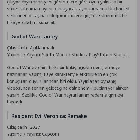
çıkıyor. Yayınlanan yeni görüntülere göre oyun yalnızca bir
süper kahraman oyunu olmayacak; aynı zamanda Uncharted
serisinden de aşina olduğumuz üzere güçlü ve sinematik bir
hikâye anlatımı sunacak.
God of War: Laufey
Çıkış tarihi: Açıklanmadı
Yapımcı / Yayıncı: Santa Monica Studio / PlayStation Studios
God of War evrenini farklı bir bakış açısıyla genişletmeye
hazırlanan yapım, Faye karakteriyle etkinliklerin en çok
konuşulan duyurularından biri oldu. Yayınlanan oynanış
videosunda serinin geleceğine dair önemli ipuçları yer alırken
yapım, özellikle God of War hayranlarının radarına girmeyi
başardı.
Resident Evil Veronica: Remake
Çıkış tarihi: 2027
Yapımcı / Yayıncı: Capcom