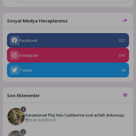
Sosyal Medya Hesaplarımız
Facebook
321
Instagram
341
Twitter
49
Son Eklenenler
1
Karamürsel Plaj Yolu Caddesi’ne özel asfalt dokunuşu
09.08.2026
10:35
2