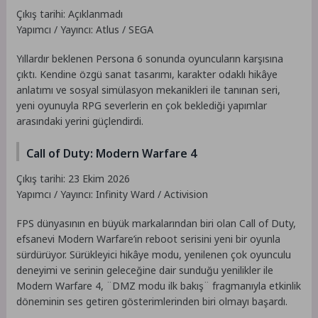
Çıkış tarihi: Açıklanmadı
Yapımcı / Yayıncı: Atlus / SEGA
Yıllardır beklenen Persona 6 sonunda oyuncuların karşısına
çıktı. Kendine özgü sanat tasarımı, karakter odaklı hikâye
anlatımı ve sosyal simülasyon mekanikleri ile tanınan seri,
yeni oyunuyla RPG severlerin en çok beklediği yapımlar
arasındaki yerini güçlendirdi.
Call of Duty: Modern Warfare 4
Çıkış tarihi: 23 Ekim 2026
Yapımcı / Yayıncı: Infinity Ward / Activision
FPS dünyasının en büyük markalarından biri olan Call of Duty,
efsanevi Modern Warfare’in reboot serisini yeni bir oyunla
sürdürüyor. Sürükleyici hikâye modu, yenilenen çok oyunculu
deneyimi ve serinin geleceğine dair sunduğu yenilikler ile
Modern Warfare 4, ¨DMZ modu ilk bakış¨ fragmanıyla etkinlik
döneminin ses getiren gösterimlerinden biri olmayı başardı.