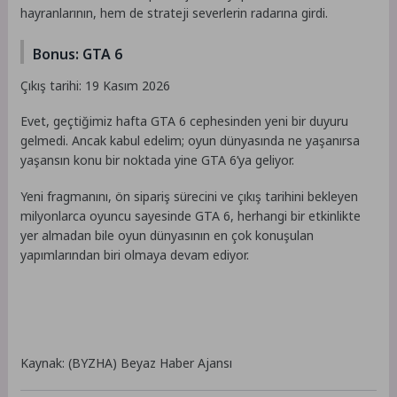
hayranlarının, hem de strateji severlerin radarına girdi.
Bonus: GTA 6
Çıkış tarihi: 19 Kasım 2026
Evet, geçtiğimiz hafta GTA 6 cephesinden yeni bir duyuru
gelmedi. Ancak kabul edelim; oyun dünyasında ne yaşanırsa
yaşansın konu bir noktada yine GTA 6’ya geliyor.
Yeni fragmanını, ön sipariş sürecini ve çıkış tarihini bekleyen
milyonlarca oyuncu sayesinde GTA 6, herhangi bir etkinlikte
yer almadan bile oyun dünyasının en çok konuşulan
yapımlarından biri olmaya devam ediyor.
Kaynak: (BYZHA) Beyaz Haber Ajansı