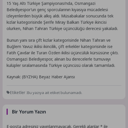
15 Yaş Altı Türkiye Şampiyonası’nda, Osmangazi
Belediyespor’un genç sporcularının kıyasıya mücadelesi
izleyenlerden büyük alkış aldı. Müsabakalar sonucunda tek
kızlar kategorisinde Şerife Miray Balkan Türkiye ikincisi
olurken, Nihan Tahran Türkiye üçüncülüğü derecesi yakaladı.
Bunun yanı sıra çift kızlar kategorisinde Nihan Tahran ve
Buğlem Yavuz ikilisi ikincilik, çift erkekler kategorisinde ise
Fatih Çavdar ile Turan Özden ikilisi üçüncülük kürsüsüne çıktı.
Osmangazi Belediyespor, alınan bu derecelerle turnuvayı
kulüpler sıralamasında Türkiye üçüncüsü olarak tamamladı.
Kaynak: (BYZHA) Beyaz Haber Ajansı
Etiketler :
Bu yazıya ait etiket bulunamadı.
Bir Yorum Yazın
E-posta adresiniz yayınlanmayacak.
Gerekli alanlar
*
ile