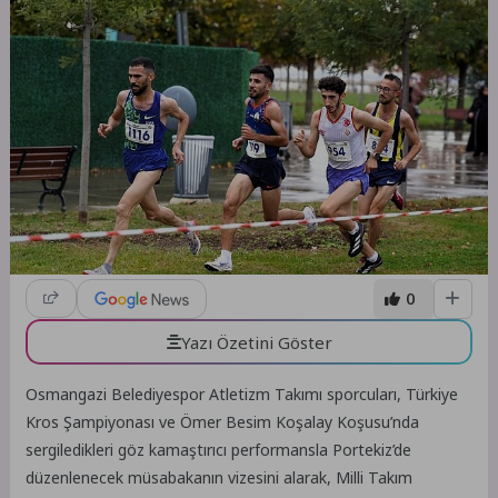
0
Yazı Özetini Göster
Osmangazi Belediyespor Atletizm Takımı sporcuları, Türkiye
Kros Şampiyonası ve Ömer Besim Koşalay Koşusu’nda
sergiledikleri göz kamaştırıcı performansla Portekiz’de
düzenlenecek müsabakanın vizesini alarak, Milli Takım