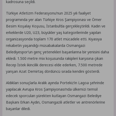
kadrosuna seçildi.
Türkiye Atletizm Federasyonu’nun 2025 yılı faaliyet
programında yer alan Türkiye Kros Şampiyonası ve Ömer
Besim Koşalay Koşusu, İstanbul’da gerçekleştirildi. Kadın ve
erkeklerde U20, U23, büyükler yaş kategorilerinde yapılan
organizasyonda toplam 170 atlet mücadele etti. Kıyasıya
rekabetin yaşandığı müsabakalarda Osmangazi
Belediyespor’un genç yetenekleri başarılarına bir yenisini daha
ekledi. 1.500 metre mix koşusunda rakipleri karşısına çıkan
Recep İstek ikincilik derecesi elde ederken, 7.500 metrede
yarışan Azat Demirtaş dördüncü sırada kendini gösterdi.
Aldıkları sonuçlarla Aralık ayında Portekiz’in Lagoa şehrinde
yapılacak Avrupa Kros Şampiyonası’nda ülkemizi temsil
edecek sporcuları yürekten kutlayan Osmangazi Belediye
Başkanı Erkan Aydın, Osmangazili atletler ve antrenörlerine
başarılar diledi.