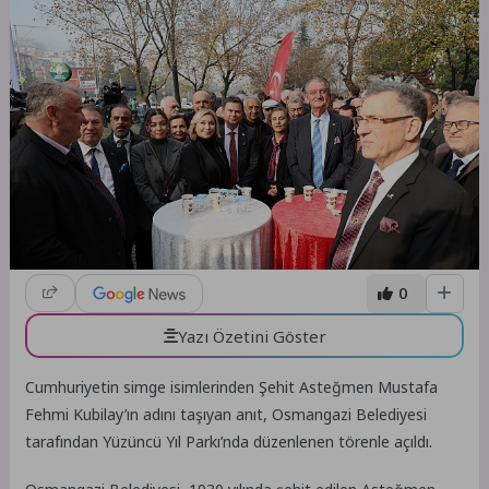
0
Yazı Özetini Göster
Cumhuriyetin simge isimlerinden Şehit Asteğmen Mustafa
Fehmi Kubilay’ın adını taşıyan anıt, Osmangazi Belediyesi
tarafından Yüzüncü Yıl Parkı’nda düzenlenen törenle açıldı.