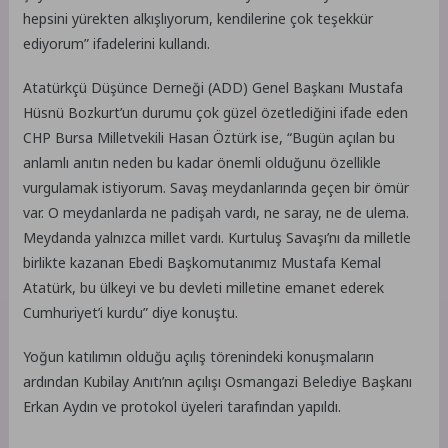
hepsini yürekten alkışlıyorum, kendilerine çok teşekkür
ediyorum” ifadelerini kullandı.
Atatürkçü Düşünce Derneği (ADD) Genel Başkanı Mustafa
Hüsnü Bozkurt’un durumu çok güzel özetlediğini ifade eden
CHP Bursa Milletvekili Hasan Öztürk ise, “Bugün açılan bu
anlamlı anıtın neden bu kadar önemli olduğunu özellikle
vurgulamak istiyorum. Savaş meydanlarında geçen bir ömür
var. O meydanlarda ne padişah vardı, ne saray, ne de ulema.
Meydanda yalnızca millet vardı. Kurtuluş Savaşı’nı da milletle
birlikte kazanan Ebedi Başkomutanımız Mustafa Kemal
Atatürk, bu ülkeyi ve bu devleti milletine emanet ederek
Cumhuriyet’i kurdu” diye konuştu.
Yoğun katılımın olduğu açılış törenindeki konuşmaların
ardından Kubilay Anıtı’nın açılışı Osmangazi Belediye Başkanı
Erkan Aydın ve protokol üyeleri tarafından yapıldı.