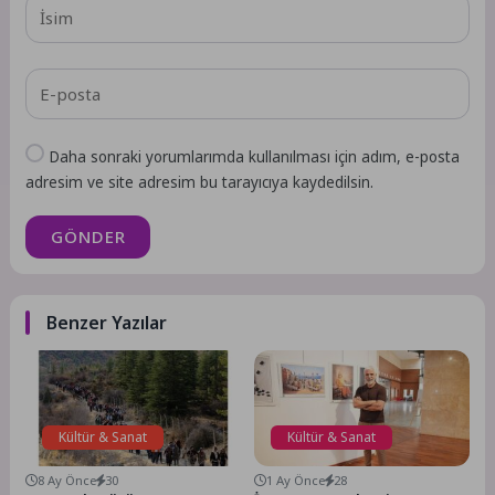
Daha sonraki yorumlarımda kullanılması için adım, e-posta
adresim ve site adresim bu tarayıcıya kaydedilsin.
GÖNDER
Benzer Yazılar
Kültür & Sanat
Kültür & Sanat
8 Ay Önce
30
1 Ay Önce
28