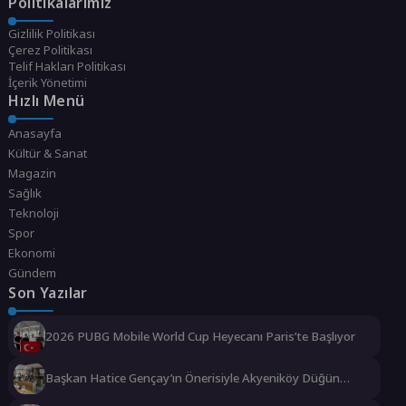
Politikalarımız
Gizlilik Politikası
Çerez Politikası
Telif Hakları Politikası
İçerik Yönetimi
Hızlı Menü
Anasayfa
Kültür & Sanat
Magazin
Sağlık
Teknoloji
Spor
Ekonomi
Gündem
Son Yazılar
2026 PUBG Mobile World Cup Heyecanı Paris’te Başlıyor
Başkan Hatice Gençay’ın Önerisiyle Akyeniköy Düğün
Salonu Yıl Sonuna Kadar Ücretsiz