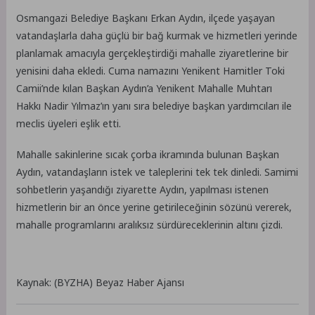
Osmangazi Belediye Başkanı Erkan Aydın, ilçede yaşayan
vatandaşlarla daha güçlü bir bağ kurmak ve hizmetleri yerinde
planlamak amacıyla gerçekleştirdiği mahalle ziyaretlerine bir
yenisini daha ekledi. Cuma namazını Yenikent Hamitler Toki
Camii’nde kılan Başkan Aydın’a Yenikent Mahalle Muhtarı
Hakkı Nadir Yılmaz’ın yanı sıra belediye başkan yardımcıları ile
meclis üyeleri eşlik etti.
Mahalle sakinlerine sıcak çorba ikramında bulunan Başkan
Aydın, vatandaşların istek ve taleplerini tek tek dinledi. Samimi
sohbetlerin yaşandığı ziyarette Aydın, yapılması istenen
hizmetlerin bir an önce yerine getirileceğinin sözünü vererek,
mahalle programlarını aralıksız sürdüreceklerinin altını çizdi.
Kaynak: (BYZHA) Beyaz Haber Ajansı