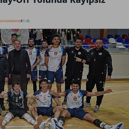
Görüntüleme
3 dk.