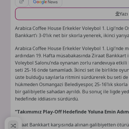
Yazı
Arabica Coffee House Erkekler Voleybol 1. Ligi’nde 
Bankkart’ı 3-0’lık net bir skorla yenerek, ikinci yarıya
Arabica Coffee House Erkekler Voleybol 1. Ligi’nde 
ardından 19. Hafta müsabakasında Ziraat Bankkart i
Voleybol Salonu’nda oynanan zorlu randevuya etkili 
seti 25-16 önde tamamladı. İkinci set ile birlikte o
üste bulduğu sayılarla ritmini sürdürerek bu seti 
hükmeden Osmangazi Belediyespor, 25-16’lık skorla 
bir galibiyetle sahadan ayrıldı. Bu sonuç ile ligde y
hedefinde iddiasını sürdürdü.
“Takımımız Play-Off Hedefinde Yoluna Emin Adım
Ziraat Bankkart karşısında alınan galibiyetten ötür