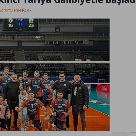
Görüntüleme
2 dk.