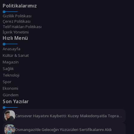
Politikalarımız
Gizlilik Politikası
Çerez Politikası
Telif Hakları Politikası
İçerik Yönetimi
Hızlı Menü
Anasayfa
Kültür & Sanat
Magazin
Sağlık
Teknoloji
Spor
Ekonomi
Gündem
Son Yazılar
Cansever Hayatını Kaybetti: Kuzey Makedonya’da Toprağa
Verilecek
Osmangazi’de Geleceğin Yüzücüleri Sertifikalarını Aldı