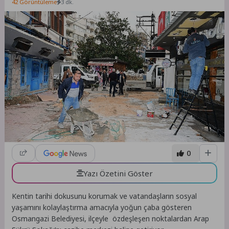
42 Görüntüleme
3 dk.
0
Yazı Özetini Göster
Kentin tarihi dokusunu korumak ve vatandaşların sosyal
yaşamını kolaylaştırma amacıyla yoğun çaba gösteren
Osmangazi Belediyesi, ilçeyle özdeşleşen noktalardan Arap