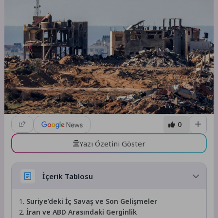
0
Yazı Özetini Göster
İçerik Tablosu
Suriye’deki İç Savaş ve Son Gelişmeler
İran ve ABD Arasındaki Gerginlik