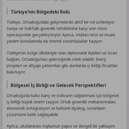
Türkiye’nin Bölgedeki Rolü
Türkiye, Ortadoğu’daki gelişmelerde aktif bir rol üstleniyor.
Suriye ve Irak’taki güvenlik tehditlerine karşı sınır ötesi
operasyonlar gerçekleştiriyor. Ayrıca, mülteci krizi ve insani
yardım konularında da önemli sorumluluklar taşıyor.
Türkiye’nin bölge ülkeleriyle olan diplomatik ilişkileri ve ticari
bağları, Ortadoğu’nun geleceğinde etkili olabilir. Enerji
projeleri ve altyapı yatırımları gibi alanlarda iş birliği fırsatları
bulunuyor.
Bölgesel İş Birliği ve Gelecek Perspektifleri
Ortadoğu’da kalıcı barış ve istikrarın sağlanması için bölgesel
iş birliği büyük önem taşıyor. Ortak güvenlik mekanizmaları,
ekonomik entegrasyon ve kültürel diyalog, sorunların
çözümüne katkı sağlayabilir.
Ayrıca, uluslararası toplumun yapıcı ve dengeli bir yaklaşım