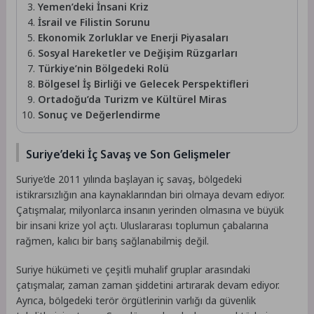
Yemen’deki İnsani Kriz
İsrail ve Filistin Sorunu
Ekonomik Zorluklar ve Enerji Piyasaları
Sosyal Hareketler ve Değişim Rüzgarları
Türkiye’nin Bölgedeki Rolü
Bölgesel İş Birliği ve Gelecek Perspektifleri
Ortadoğu’da Turizm ve Kültürel Miras
Sonuç ve Değerlendirme
Suriye’deki İç Savaş ve Son Gelişmeler
Suriye’de 2011 yılında başlayan iç savaş, bölgedeki
istikrarsızlığın ana kaynaklarından biri olmaya devam ediyor.
Çatışmalar, milyonlarca insanın yerinden olmasına ve büyük
bir insani krize yol açtı. Uluslararası toplumun çabalarına
rağmen, kalıcı bir barış sağlanabilmiş değil.
Suriye hükümeti ve çeşitli muhalif gruplar arasındaki
çatışmalar, zaman zaman şiddetini artırarak devam ediyor.
Ayrıca, bölgedeki terör örgütlerinin varlığı da güvenlik