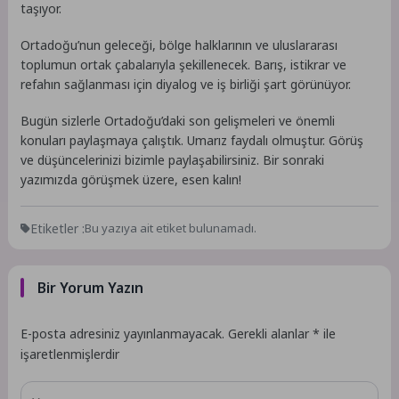
taşıyor.
Ortadoğu’nun geleceği, bölge halklarının ve uluslararası
toplumun ortak çabalarıyla şekillenecek. Barış, istikrar ve
refahın sağlanması için diyalog ve iş birliği şart görünüyor.
Bugün sizlerle Ortadoğu’daki son gelişmeleri ve önemli
konuları paylaşmaya çalıştık. Umarız faydalı olmuştur. Görüş
ve düşüncelerinizi bizimle paylaşabilirsiniz. Bir sonraki
yazımızda görüşmek üzere, esen kalın!
Etiketler :
Bu yazıya ait etiket bulunamadı.
Bir Yorum Yazın
E-posta adresiniz yayınlanmayacak.
Gerekli alanlar
*
ile
işaretlenmişlerdir