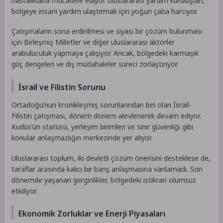
hastalıklarla mücadele ediyor. Uluslararası yardım kuruluşları,
bölgeye insani yardım ulaştırmak için yoğun çaba harcıyor.
Çatışmaların sona erdirilmesi ve siyasi bir çözüm bulunması
için Birleşmiş Milletler ve diğer uluslararası aktörler
arabuluculuk yapmaya çalışıyor. Ancak, bölgedeki karmaşık
güç dengeleri ve dış müdahaleler süreci zorlaştırıyor.
İsrail ve Filistin Sorunu
Ortadoğu’nun kronikleşmiş sorunlarından biri olan İsrail-
Filistin çatışması, dönem dönem alevlenerek devam ediyor.
Kudüs’ün statüsü, yerleşim birimleri ve sınır güvenliği gibi
konular anlaşmazlığın merkezinde yer alıyor.
Uluslararası toplum, iki devletli çözüm önerisini desteklese de,
taraflar arasında kalıcı bir barış anlaşmasına varılamadı. Son
dönemde yaşanan gerginlikler, bölgedeki istikrarı olumsuz
etkiliyor.
Ekonomik Zorluklar ve Enerji Piyasaları