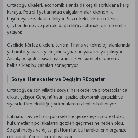
Ortadoğu ülkeleri, ekonomik alanda da çeşitli zorluklarla karşı
karşıya. Petrol fiyatlarındaki dalgalanmalar, ekonomik
büyümeyi ve istikrarı etkiliyor. Bazı ülkeler, ekonomilerini
çeşitlendirmek ve petrole bağımlılığı azaltmak için reformlar
yapıyor.
Özellikle Körfez ülkeleri, turizm, finans ve teknoloji alanlarında
yatırımlar yaparak yeni gelir kaynakları yaratmaya çalışıyor.
Ancak, bölgedeki siyasi istikrarsızlık ve küresel ekonomik
belirsizlikler, bu çabaları zorlaştırıyor.
Sosyal Hareketler ve Değişim Rüzgarları
Ortadoğu’da son yıllarda sosyal hareketler ve protestolar da
dikkat çekiyor. Genç nüfusun işsizlik, ekonomik eşitsizlik ve
siyasi katılım eksikliği gibi konularda talepleri bulunuyor.
Lübnan, Irak ve İran gibi ülkelerde gerçekleşen protestolar,
hükümetlerin politikalarını gözden geçirmesine neden oldu.
Sosyal medya ve dijital platformlar, bu hareketlerin organize
olmasında önemli bir rol oynuyor.