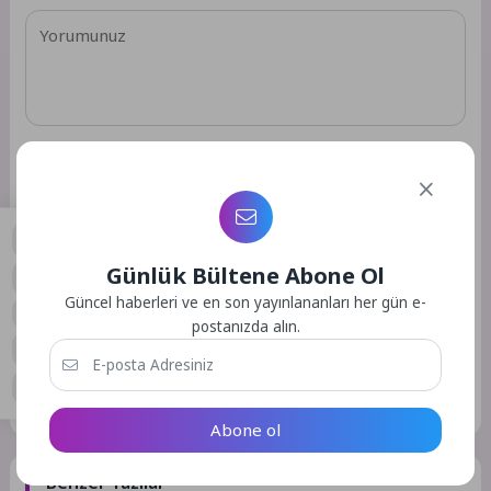
Günlük Bültene Abone Ol
0
Güncel haberleri ve en son yayınlananları her gün e-
Daha sonraki yorumlarımda kullanılması için adım, e-posta
postanızda alın.
adresim ve site adresim bu tarayıcıya kaydedilsin.
GÖNDER
Abone ol
Benzer Yazılar