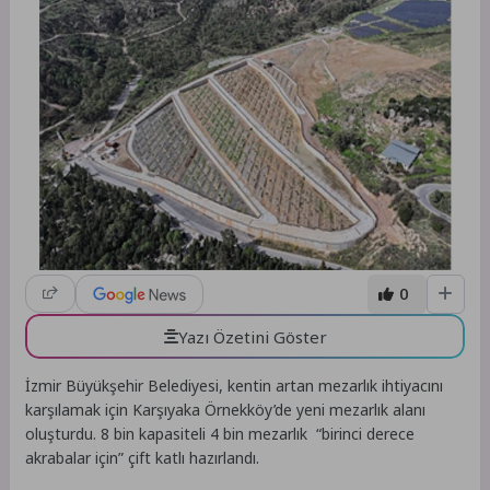
0
Yazı Özetini Göster
İzmir Büyükşehir Belediyesi, kentin artan mezarlık ihtiyacını
karşılamak için Karşıyaka Örnekköy’de yeni mezarlık alanı
oluşturdu. 8 bin kapasiteli 4 bin mezarlık “birinci derece
akrabalar için” çift katlı hazırlandı.