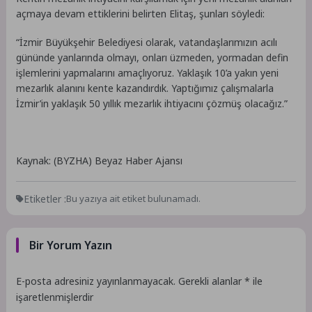
açmaya devam ettiklerini belirten Elitaş, şunları söyledi:
“İzmir Büyükşehir Belediyesi olarak, vatandaşlarımızın acılı
gününde yanlarında olmayı, onları üzmeden, yormadan defin
işlemlerini yapmalarını amaçlıyoruz. Yaklaşık 10’a yakın yeni
mezarlık alanını kente kazandırdık. Yaptığımız çalışmalarla
İzmir’in yaklaşık 50 yıllık mezarlık ihtiyacını çözmüş olacağız.”
Kaynak: (BYZHA) Beyaz Haber Ajansı
Etiketler :
Bu yazıya ait etiket bulunamadı.
Bir Yorum Yazın
E-posta adresiniz yayınlanmayacak.
Gerekli alanlar
*
ile
işaretlenmişlerdir