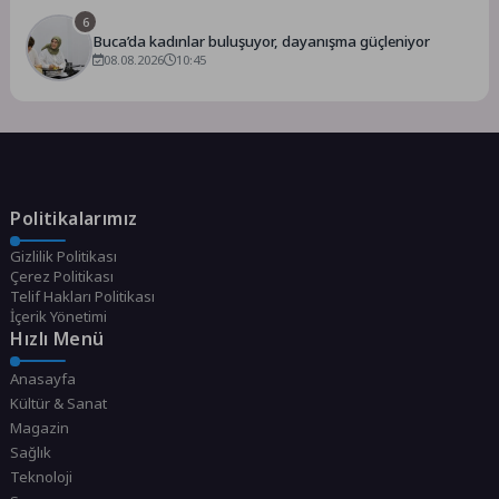
6
Buca’da kadınlar buluşuyor, dayanışma güçleniyor
08.08.2026
10:45
Politikalarımız
Gizlilik Politikası
Çerez Politikası
Telif Hakları Politikası
İçerik Yönetimi
Hızlı Menü
Anasayfa
Kültür & Sanat
Magazin
Sağlık
Teknoloji