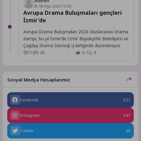
Admin
08 Ağu 2026 10:45
Avrupa Drama Buluşmaları gençleri
İzmir’de
Avrupa Drama Buluşmaları 2026 Uluslararası Drama
Kampı, bu yıl İzmir’de İzmir Büyükşehir Belediyesi ve
Çağdaş Drama Derneği iş birliğinde düzenleniyor.
51
6 dk.
0
0
Sosyal Medya Hesaplarımız
Facebook
321
Instagram
341
Twitter
49