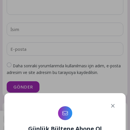
Daha sonraki yorumlarımda kullanılması için adım, e-posta
adresim ve site adresim bu tarayıcıya kaydedilsin.
GÖNDER
Benzer Yazılar
Günlük Bültene Abone Ol