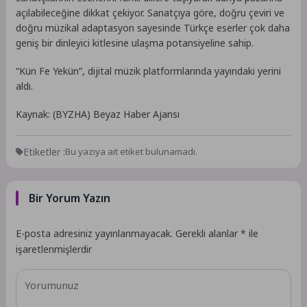
açılabileceğine dikkat çekiyor. Sanatçıya göre, doğru çeviri ve
doğru müzikal adaptasyon sayesinde Türkçe eserler çok daha
geniş bir dinleyici kitlesine ulaşma potansiyeline sahip.
“Kün Fe Yekün”, dijital müzik platformlarında yayındaki yerini
aldı.
Kaynak: (BYZHA) Beyaz Haber Ajansı
Etiketler :
Bu yazıya ait etiket bulunamadı.
Bir Yorum Yazın
E-posta adresiniz yayınlanmayacak.
Gerekli alanlar
*
ile
işaretlenmişlerdir