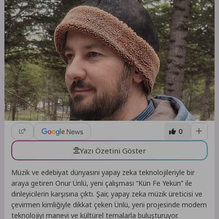
0
Yazı Özetini Göster
Müzik ve edebiyat dünyasını yapay zeka teknolojileriyle bir
araya getiren Onur Ünlü, yeni çalışması “Kün Fe Yekün” ile
dinleyicilerin karşısına çıktı. Şair, yapay zeka müzik üreticisi ve
çevirmen kimliğiyle dikkat çeken Ünlü, yeni projesinde modern
teknolojiyi manevi ve kültürel temalarla buluşturuyor.