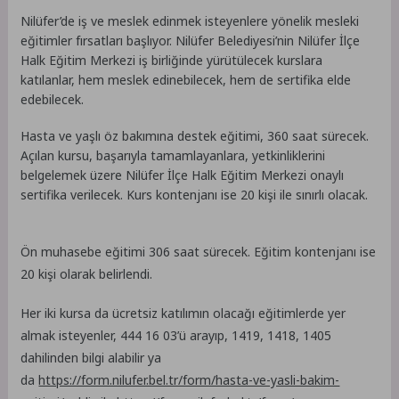
Nilüfer’de iş ve meslek edinmek isteyenlere yönelik mesleki
eğitimler fırsatları başlıyor. Nilüfer Belediyesi’nin Nilüfer İlçe
Halk Eğitim Merkezi iş birliğinde yürütülecek kurslara
katılanlar, hem meslek edinebilecek, hem de sertifika elde
edebilecek.
Hasta ve yaşlı öz bakımına destek eğitimi, 360 saat sürecek.
Açılan kursu, başarıyla tamamlayanlara, yetkinliklerini
belgelemek üzere Nilüfer İlçe Halk Eğitim Merkezi onaylı
sertifika verilecek. Kurs kontenjanı ise 20 kişi ile sınırlı olacak.
Ön muhasebe eğitimi 306 saat sürecek. Eğitim kontenjanı ise
20 kişi olarak belirlendi.
Her iki kursa da ücretsiz katılımın olacağı eğitimlerde yer
almak isteyenler, 444 16 03’ü arayıp, 1419, 1418, 1405
dahilinden bilgi alabilir ya
da
https://form.nilufer.bel.tr/form/hasta-ve-yasli-bakim-