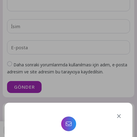
Daha sonraki yorumlarımda kullanılması için adım, e-posta
adresim ve site adresim bu tarayıcıya kaydedilsin.
GÖNDER
Benzer Yazılar