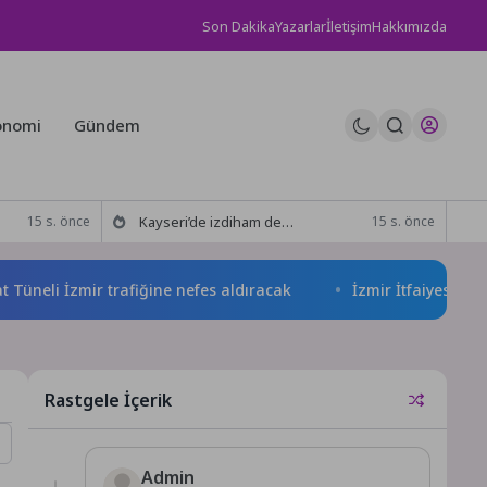
Son Dakika
Yazarlar
İletişim
Hakkımızda
onomi
Gündem
Kayseri’de izdiham değil, rekor vardı!
15 s. önce
15 s. önce
li İzmir trafiğine nefes aldıracak
İzmir İtfaiyesi’ne 13,5 m
Rastgele İçerik
Admin