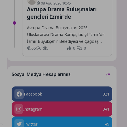
08 Ağu 2026 10:45
Avrupa Drama Buluşmaları
gençleri İzmir’de
Avrupa Drama Buluşmaları 2026
Uluslararası Drama Kampı, bu yıl İzmir’de
İzmir Büyükşehir Belediyesi ve Çağdaş
Drama Derneği iş birliğinde düzenleniyor.
55
6 dk.
0
0
Sosyal Medya Hesaplarımız
Facebook
321
Instagram
341
Twitter
49