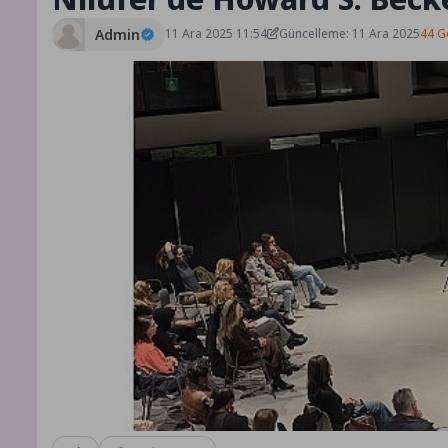
Admin
11 Ara 2025 11:54
Güncelleme: 11 Ara 2025
44 G