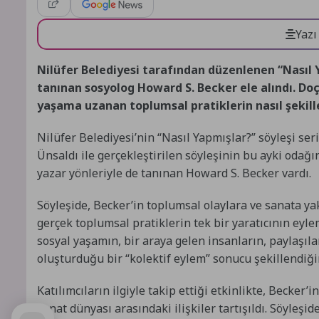
Yazı
Nilüfer Belediyesi tarafından düzenlenen “Nasıl Y
tanınan sosyolog Howard S. Becker ele alındı. Do
yaşama uzanan toplumsal pratiklerin nasıl şekille
Nilüfer Belediyesi’nin “Nasıl Yapmışlar?” söyleşi seri
Ünsaldı ile gerçekleştirilen söyleşinin bu ayki odağı
yazar yönleriyle de tanınan Howard S. Becker vardı.
Söyleşide, Becker’in toplumsal olaylara ve sanata yakl
gerçek toplumsal pratiklerin tek bir yaratıcının eyl
sosyal yaşamın, bir araya gelen insanların, paylaşıla
oluşturduğu bir “kolektif eylem” sonucu şekillendiğin
Katılımcıların ilgiyle takip ettiği etkinlikte, Becker
sanat dünyası arasındaki ilişkiler tartışıldı. Söyleşi