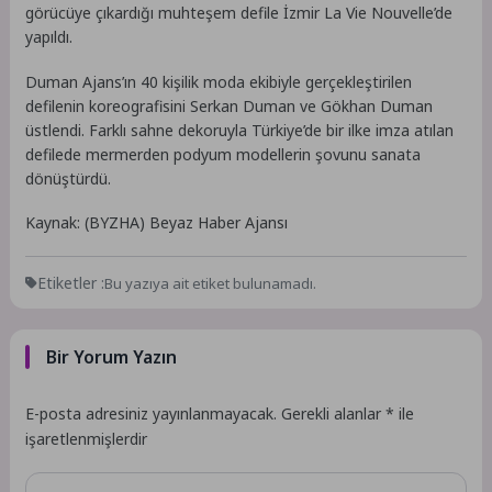
görücüye çıkardığı muhteşem defile İzmir La Vie Nouvelle’de
yapıldı.
Duman Ajans’ın 40 kişilik moda ekibiyle gerçekleştirilen
defilenin koreografisini Serkan Duman ve Gökhan Duman
üstlendi. Farklı sahne dekoruyla Türkiye’de bir ilke imza atılan
defilede mermerden podyum modellerin şovunu sanata
dönüştürdü.
Kaynak: (BYZHA) Beyaz Haber Ajansı
Etiketler :
Bu yazıya ait etiket bulunamadı.
Bir Yorum Yazın
E-posta adresiniz yayınlanmayacak.
Gerekli alanlar
*
ile
işaretlenmişlerdir