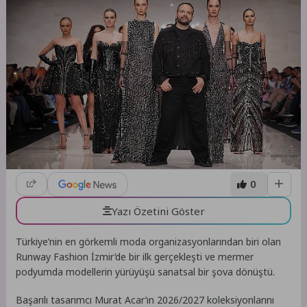
0
Yazı Özetini Göster
Türkiye’nin en görkemli moda organizasyonlarından biri olan
Runway Fashion İzmir’de bir ilk gerçekleşti ve mermer
podyumda modellerin yürüyüşü sanatsal bir şova dönüştü.
Başarılı tasarımcı Murat Acar’ın 2026/2027 koleksiyonlarını