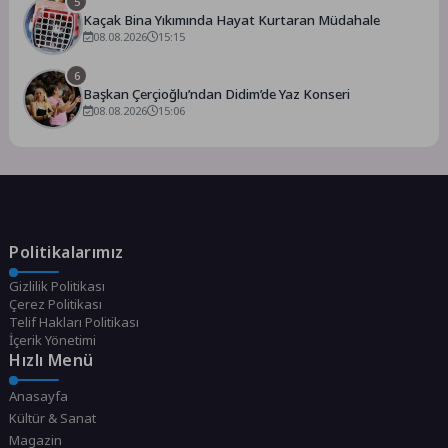
5
Kaçak Bina Yıkımında Hayat Kurtaran Müdahale
08.08.2026
15:15
6
Başkan Çerçioğlu’ndan Didim’de Yaz Konseri
08.08.2026
15:06
Politikalarımız
Gizlilik Politikası
Çerez Politikası
Telif Hakları Politikası
İçerik Yönetimi
Hızlı Menü
Anasayfa
Kültür & Sanat
Magazin