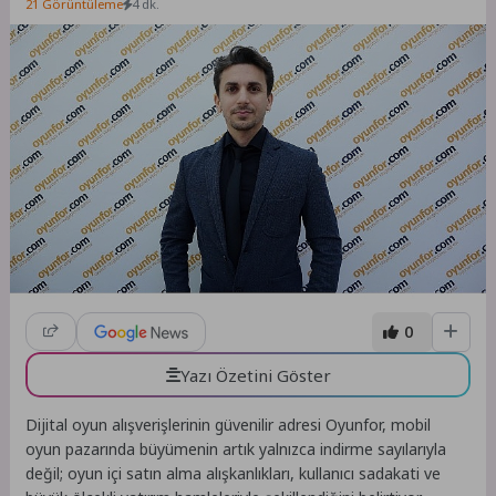
21 Görüntüleme
4 dk.
0
Yazı Özetini Göster
Dijital oyun alışverişlerinin güvenilir adresi Oyunfor, mobil
oyun pazarında büyümenin artık yalnızca indirme sayılarıyla
değil; oyun içi satın alma alışkanlıkları, kullanıcı sadakati ve