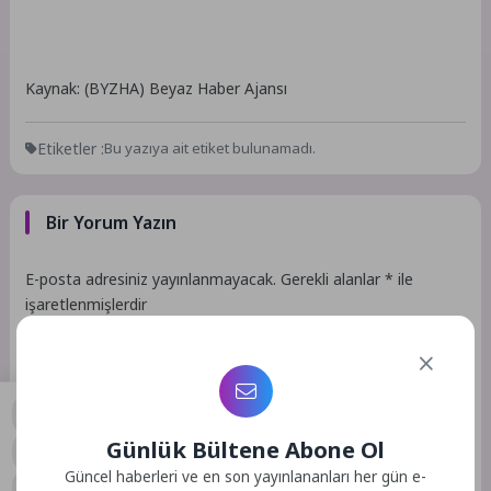
Kaynak: (BYZHA) Beyaz Haber Ajansı
Etiketler :
Bu yazıya ait etiket bulunamadı.
Bir Yorum Yazın
E-posta adresiniz yayınlanmayacak.
Gerekli alanlar
*
ile
işaretlenmişlerdir
Günlük Bültene Abone Ol
0
Güncel haberleri ve en son yayınlananları her gün e-