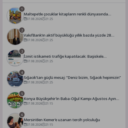
1
Maltepe’de çocuklar kitapların renkli dünyasında
buluştu
07.08.2026
21:25
2
VakıfBank’ın aktif büyüklüğü yıllık bazda yüzde 28
07.08.2026
artışla 5,8 trilyon TL’yi aştı
21:25
3
İzmit istikameti trafiğe kapatılacak: Başiskele
Kavşağı’nda gece çalışması
07.08.2026
21:25
4
Sığacık’tan güçlü mesaj: “Deniz bizim, Sığacık hepimizin”
07.08.2026
21:25
5
Konya Büyükşehir’in Baba-Oğul Kampı Ağustos Ayında
da Devam Edecek
07.08.2026
21:15
6
Mersin’den Kemer’e uzanan tercih yolculuğu
07.08.2026
21:15