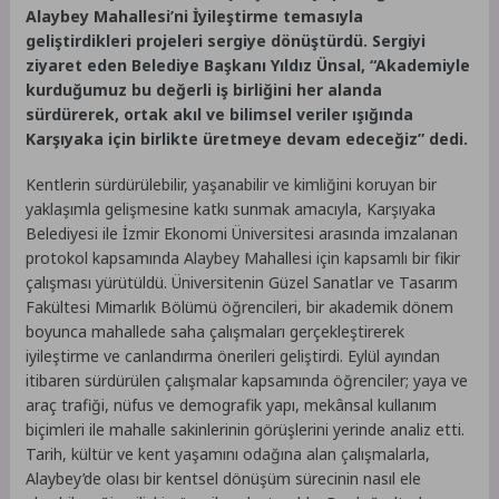
Alaybey Mahallesi’ni İyileştirme temasıyla
geliştirdikleri projeleri sergiye dönüştürdü. Sergiyi
ziyaret eden Belediye Başkanı Yıldız Ünsal, “Akademiyle
kurduğumuz bu değerli iş birliğini her alanda
sürdürerek, ortak akıl ve bilimsel veriler ışığında
Karşıyaka için birlikte üretmeye devam edeceğiz” dedi.
Kentlerin sürdürülebilir, yaşanabilir ve kimliğini koruyan bir
yaklaşımla gelişmesine katkı sunmak amacıyla, Karşıyaka
Belediyesi ile İzmir Ekonomi Üniversitesi arasında imzalanan
protokol kapsamında Alaybey Mahallesi için kapsamlı bir fikir
çalışması yürütüldü. Üniversitenin Güzel Sanatlar ve Tasarım
Fakültesi Mimarlık Bölümü öğrencileri, bir akademik dönem
boyunca mahallede saha çalışmaları gerçekleştirerek
iyileştirme ve canlandırma önerileri geliştirdi. Eylül ayından
itibaren sürdürülen çalışmalar kapsamında öğrenciler; yaya ve
araç trafiği, nüfus ve demografik yapı, mekânsal kullanım
biçimleri ile mahalle sakinlerinin görüşlerini yerinde analiz etti.
Tarih, kültür ve kent yaşamını odağına alan çalışmalarla,
Alaybey’de olası bir kentsel dönüşüm sürecinin nasıl ele