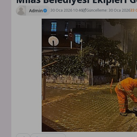
Admin
30 Oca 2026 10:46
Güncelleme: 30 Oca 2026
33 