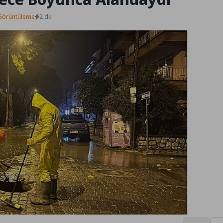
Görüntüleme
2 dk.