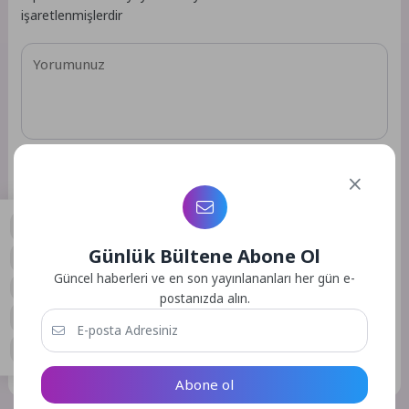
işaretlenmişlerdir
Günlük Bültene Abone Ol
0
Güncel haberleri ve en son yayınlananları her gün e-
postanızda alın.
Daha sonraki yorumlarımda kullanılması için adım, e-posta
adresim ve site adresim bu tarayıcıya kaydedilsin.
GÖNDER
Abone ol