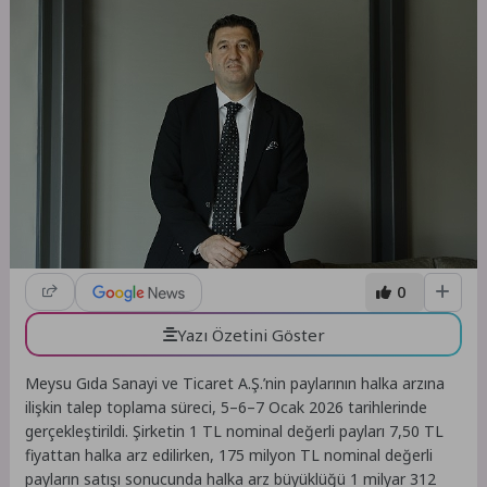
0
Yazı Özetini Göster
Meysu Gıda Sanayi ve Ticaret A.Ş.’nin paylarının halka arzına
ilişkin talep toplama süreci, 5–6–7 Ocak 2026 tarihlerinde
gerçekleştirildi. Şirketin 1 TL nominal değerli payları 7,50 TL
fiyattan halka arz edilirken, 175 milyon TL nominal değerli
payların satışı sonucunda halka arz büyüklüğü 1 milyar 312