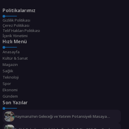
Politikalarımız
Gizlilik Politikası
Çerez Politikası
Telif Hakları Politikası
İçerik Yönetimi
Hızlı Menü
Anasayfa
Kültür & Sanat
Magazin
Sağlık
Teknoloji
Spor
Ekonomi
Gündem
Son Yazılar
Haymana’nın Geleceği ve Yatırım Potansiyeli Masaya
Yatırıldı