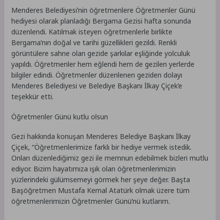
Menderes Belediyesi’nin öğretmenlere Öğretmenler Günü
hediyesi olarak planladığı Bergama Gezisi hafta sonunda
düzenlendi. Katılmak isteyen öğretmenlerle birlikte
Bergama’nın doğal ve tarihi güzellikleri gezildi. Renkli
görüntülere sahne olan gezide şarkılar eşliğinde yolculuk
yapıldı. Öğretmenler hem eğlendi hem de gezilen yerlerde
bilgiler edindi. Öğretmenler düzenlenen geziden dolayı
Menderes Belediyesi ve Belediye Başkanı İlkay Çiçek’e
teşekkür etti.
Öğretmenler Günü kutlu olsun
Gezi hakkında konuşan Menderes Belediye Başkanı İlkay
Çiçek, “Öğretmenlerimize farklı bir hediye vermek istedik.
Onları düzenlediğimiz gezi ile memnun edebilmek bizleri mutlu
ediyor. Bizim hayatımıza ışık olan öğretmenlerimizin
yüzlerindeki gülümsemeyi görmek her şeye değer. Başta
Başöğretmen Mustafa Kemal Atatürk olmak üzere tüm
öğretmenlerimizin Öğretmenler Günü’nü kutlarım.