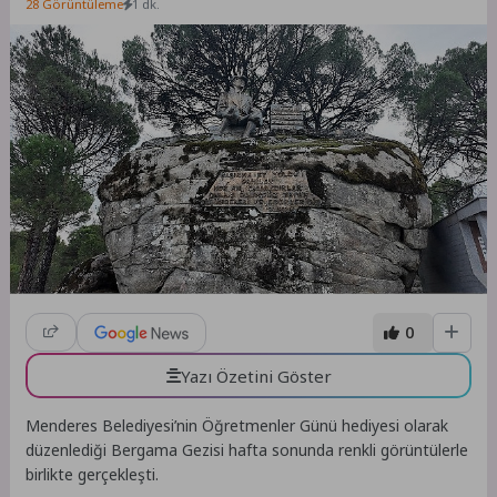
28 Görüntüleme
1 dk.
0
Yazı Özetini Göster
Menderes Belediyesi’nin Öğretmenler Günü hediyesi olarak
düzenlediği Bergama Gezisi hafta sonunda renkli görüntülerle
birlikte gerçekleşti.