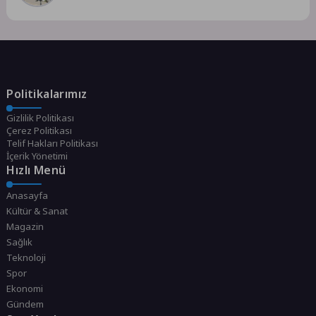
Politikalarımız
Gizlilik Politikası
Çerez Politikası
Telif Hakları Politikası
İçerik Yönetimi
Hızlı Menü
Anasayfa
Kültür & Sanat
Magazin
Sağlık
Teknoloji
Spor
Ekonomi
Gündem