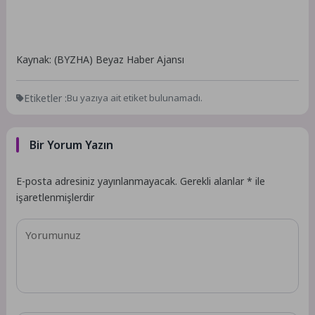
Kaynak: (BYZHA) Beyaz Haber Ajansı
Etiketler :
Bu yazıya ait etiket bulunamadı.
Bir Yorum Yazın
E-posta adresiniz yayınlanmayacak.
Gerekli alanlar
*
ile
işaretlenmişlerdir