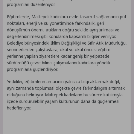
programları düzenleniyor.
Eğitimlerde, Maltepeli kadınlara evde tasarruf sağlamanın püf
noktaları, enerji ve su yönetiminde farkındalık, geri
dönüşümün önemi, atıkların doğru şekilde ayrıştırılması ve
değerlendirilmesi gibi konularda kapsamlı bilgiler veriliyor.
Belediye bünyesindeki İklim Değişikliği ve Sıfır Atık Müdürlüğü,
seminerlerden çalıştaylara, okul ve okul öncesi eğitim
yerlerine yapılan ziyaretlere kadar geniş bir yelpazede
sürdürdüğü çevre bilinci çalışmalarını kadınlara yönelik
programlarla güçlendiriyor.
Yetkililer, eğitimlerin amacının yalnızca bilgi aktarmak değil,
aynı zamanda toplumsal ölçekte çevre farkındalığını artırmak
olduğunu belirtiyor. Maltepeli kadınların bu sürece katılımıyla
ilçede sürdürülebilir yaşam kültürünün daha da güçlenmesi
hedefleniyor.