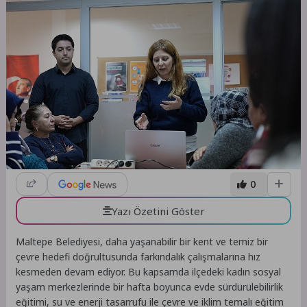
0
Yazı Özetini Göster
Maltepe Belediyesi, daha yaşanabilir bir kent ve temiz bir
çevre hedefi doğrultusunda farkındalık çalışmalarına hız
kesmeden devam ediyor. Bu kapsamda ilçedeki kadın sosyal
yaşam merkezlerinde bir hafta boyunca evde sürdürülebilirlik
eğitimi, su ve enerji tasarrufu ile çevre ve iklim temalı eğitim