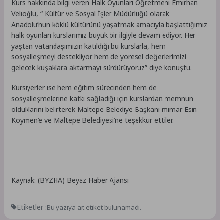
Kurs hakkında bilgi veren Halk Oyunları Öğretmeni Emirhan
Velioğlu, “ Kültür ve Sosyal İşler Müdürlüğü olarak
Anadolu’nun köklü kültürünü yaşatmak amacıyla başlattığımız
halk oyunları kurslarımız büyük bir ilgiyle devam ediyor. Her
yaştan vatandaşımızın katıldığı bu kurslarla, hem
sosyalleşmeyi destekliyor hem de yöresel değerlerimizi
gelecek kuşaklara aktarmayı sürdürüyoruz” diye konuştu.
Kursiyerler ise hem eğitim sürecinden hem de
sosyalleşmelerine katkı sağladığı için kurslardan memnun
olduklarını belirterek Maltepe Belediye Başkanı mimar Esin
Köymen’e ve Maltepe Belediyesi’ne teşekkür ettiler.
Kaynak: (BYZHA) Beyaz Haber Ajansı
Etiketler :
Bu yazıya ait etiket bulunamadı.