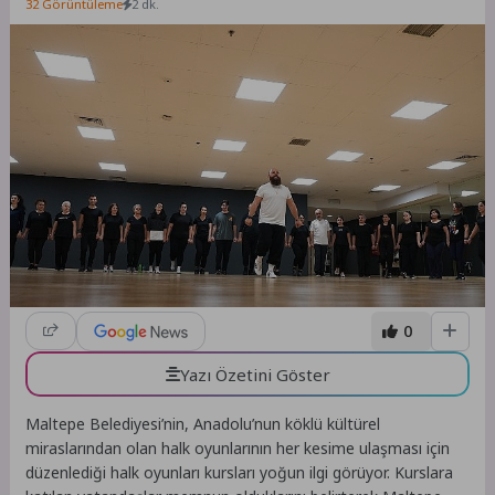
32 Görüntüleme
2 dk.
0
Yazı Özetini Göster
Maltepe Belediyesi’nin, Anadolu’nun köklü kültürel
miraslarından olan halk oyunlarının her kesime ulaşması için
düzenlediği halk oyunları kursları yoğun ilgi görüyor. Kurslara